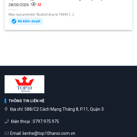
28/03/2026
22
Mục lụcLavender StudioCông ty TNHH [...]
Đã kiểm duyệt
THÔNG TIN LIÊN HỆ
Địa chỉ: 588/C2 Cách Mạng Tháng 8, P.11, Quận 3
Điện thoại : 0797.975.975
Email: lienhe@top10hanoi.com.vn