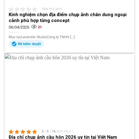
Rate this post
Kinh nghiệm chọn địa điểm chụp ảnh chân dung ngoại
cảnh phù hợp từng concept
06/04/2026
21
Mục lụcLavender StudioCông ty TNHH [...]
Đã kiểm duyệt
5
/
5
(
16
bình chọn
)
Địa chỉ chụp ảnh cầu hôn 2026 uy tín tại Việt Nam