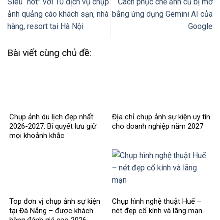
Siêu “hot” với 10 dịch vụ chụp
Cách phục chế ảnh cũ bị mờ
ảnh quảng cáo khách sạn, nhà
bằng ứng dụng Gemini AI của
hàng, resort tại Hà Nội
Google
Bài viết cùng chủ đề:
Chụp ảnh du lịch đẹp nhất
Địa chỉ chụp ảnh sự kiện uy tín
2026-2027: Bí quyết lưu giữ
cho doanh nghiệp năm 2027
mọi khoảnh khắc
Top đơn vị chụp ảnh sự kiện
Chụp hình nghệ thuật Huế –
tại Đà Nẵng – được khách
nét đẹp cổ kính và lãng mạn
hàng đánh giá cao 2026