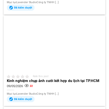
Mục lụcLavender StudioCông ty TNHH [...]
Đã kiểm duyệt
Rate this post
Kinh nghiệm chụp ảnh cưới kết hợp du lịch tại TP.HCM
09/05/2026
22
Mục lụcLavender StudioCông ty TNHH [...]
Đã kiểm duyệt