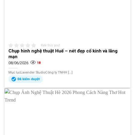
Rate this post
Chụp hình nghệ thuật Huế – nét đẹp cổ kính và lãng
mạn
08/06/2026
18
Mục lụcLavender StudioCông ty TNHH [...]
Đã kiểm duyệt