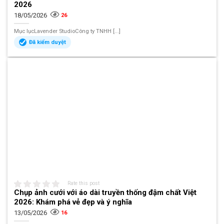
2026
18/05/2026
26
Mục lụcLavender StudioCông ty TNHH [...]
Đã kiểm duyệt
Rate this post
Chụp ảnh cưới với áo dài truyền thống đậm chất Việt
2026: Khám phá vẻ đẹp và ý nghĩa
13/05/2026
16