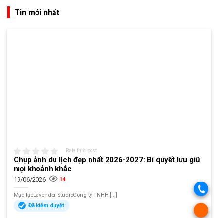
Tin mới nhất
Rate this post
Chụp ảnh du lịch đẹp nhất 2026-2027: Bí quyết lưu giữ
mọi khoảnh khắc
19/06/2026
14
Mục lụcLavender StudioCông ty TNHH [...]
Đã kiểm duyệt