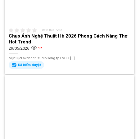
Rate this post
Chụp Ảnh Nghệ Thuật Hè 2026 Phong Cách Nàng Thơ
Hot Trend
29/05/2026
17
Mục lụcLavender StudioCông ty TNHH [...]
Đã kiểm duyệt