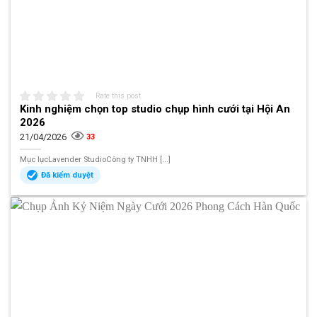
Rate this post
Kinh nghiệm chọn top studio chụp hình cưới tại Hội An
2026
21/04/2026
33
Mục lụcLavender StudioCông ty TNHH [...]
Đã kiểm duyệt