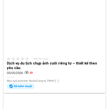
Rate this post
Dịch vụ du lịch chụp ảnh cưới riêng tư – thiết kế theo
yêu cầu
05/05/2026
23
Mục lụcLavender StudioCông ty TNHH [...]
Đã kiểm duyệt