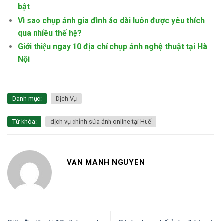
bật
Vì sao chụp ảnh gia đình áo dài luôn được yêu thích
qua nhiều thế hệ?
Giới thiệu ngay 10 địa chỉ chụp ảnh nghệ thuật tại Hà
Nội
Danh mục:
Dịch Vụ
Từ khóa:
dịch vụ chỉnh sửa ảnh online tại Huế
VAN MANH NGUYEN