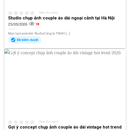
Rate this post
Studio chụp ảnh couple áo dài ngoại cảnh tại Hà Nội
25/05/2026
18
Mục lụcLavender StudioCông ty TNHH [...]
Đã kiểm duyệt
Rate this post
Gợi ý concept chụp ảnh couple áo dài vintage hot trend