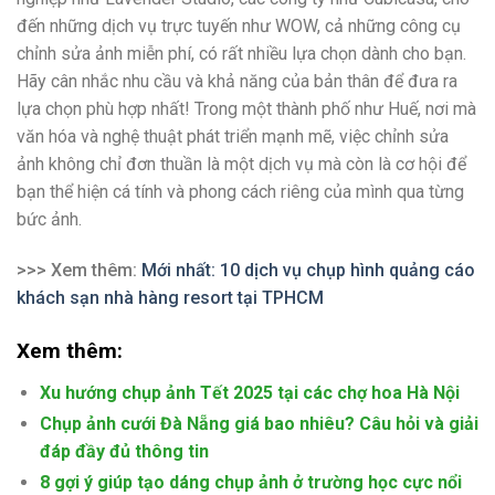
đến những dịch vụ trực tuyến như WOW, cả những công cụ
chỉnh sửa ảnh miễn phí, có rất nhiều lựa chọn dành cho bạn.
Hãy cân nhắc nhu cầu và khả năng của bản thân để đưa ra
lựa chọn phù hợp nhất! Trong một thành phố như Huế, nơi mà
văn hóa và nghệ thuật phát triển mạnh mẽ, việc chỉnh sửa
ảnh không chỉ đơn thuần là một dịch vụ mà còn là cơ hội để
bạn thể hiện cá tính và phong cách riêng của mình qua từng
bức ảnh.
>>> Xem thêm:
Mới nhất: 10 dịch vụ chụp hình quảng cáo
khách sạn nhà hàng resort tại TPHCM
Xem thêm:
Xu hướng chụp ảnh Tết 2025 tại các chợ hoa Hà Nội
Chụp ảnh cưới Đà Nẵng giá bao nhiêu? Câu hỏi và giải
đáp đầy đủ thông tin
8 gợi ý giúp tạo dáng chụp ảnh ở trường học cực nổi