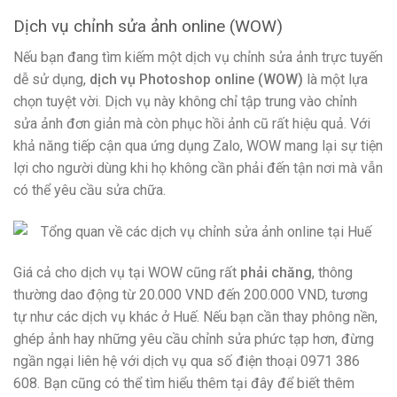
Dịch vụ chỉnh sửa ảnh online (WOW)
Nếu bạn đang tìm kiếm một dịch vụ chỉnh sửa ảnh trực tuyến
dễ sử dụng,
dịch vụ Photoshop online (WOW)
là một lựa
chọn tuyệt vời. Dịch vụ này không chỉ tập trung vào chỉnh
sửa ảnh đơn giản mà còn phục hồi ảnh cũ rất hiệu quả. Với
khả năng tiếp cận qua ứng dụng Zalo, WOW mang lại sự tiện
lợi cho người dùng khi họ không cần phải đến tận nơi mà vẫn
có thể yêu cầu sửa chữa.
Giá cả cho dịch vụ tại WOW cũng rất
phải chăng
, thông
thường dao động từ 20.000 VND đến 200.000 VND, tương
tự như các dịch vụ khác ở Huế. Nếu bạn cần thay phông nền,
ghép ảnh hay những yêu cầu chỉnh sửa phức tạp hơn, đừng
ngần ngại liên hệ với dịch vụ qua số điện thoại 0971 386
608. Bạn cũng có thể tìm hiểu thêm tại đây để biết thêm