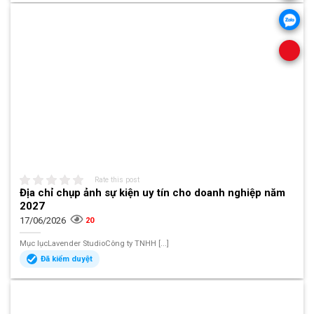
Rate this post
Địa chỉ chụp ảnh sự kiện uy tín cho doanh nghiệp năm
2027
17/06/2026
20
Mục lụcLavender StudioCông ty TNHH [...]
Đã kiểm duyệt