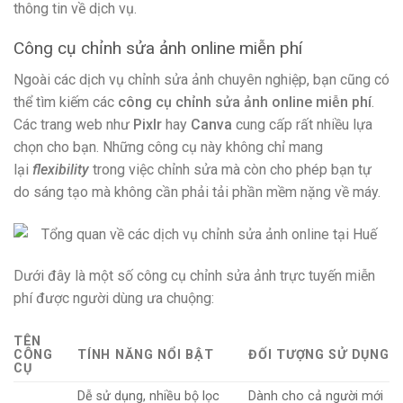
thông tin về dịch vụ.
Công cụ chỉnh sửa ảnh online miễn phí
Ngoài các dịch vụ chỉnh sửa ảnh chuyên nghiệp, bạn cũng có
thể tìm kiếm các
công cụ chỉnh sửa ảnh online miễn phí
.
Các trang web như
Pixlr
hay
Canva
cung cấp rất nhiều lựa
chọn cho bạn. Những công cụ này không chỉ mang
lại
flexibility
trong việc chỉnh sửa mà còn cho phép bạn tự
do sáng tạo mà không cần phải tải phần mềm nặng về máy.
Dưới đây là một số công cụ chỉnh sửa ảnh trực tuyến miễn
phí được người dùng ưa chuộng:
TÊN
CÔNG
TÍNH NĂNG NỔI BẬT
ĐỐI TƯỢNG SỬ DỤNG
CỤ
Dễ sử dụng, nhiều bộ lọc
Dành cho cả người mới