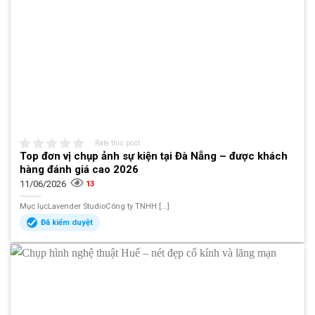
Rate this post
Top đơn vị chụp ảnh sự kiện tại Đà Nẵng – được khách
hàng đánh giá cao 2026
11/06/2026
13
Mục lụcLavender StudioCông ty TNHH [...]
Đã kiểm duyệt