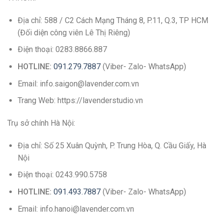
Địa chỉ: 588 / C2 Cách Mạng Tháng 8, P.11, Q.3, TP HCM
(Đối diện công viên Lê Thị Riêng)
Điện thoại: 0283.8866.887
HOTLINE:
091.279.7887
(Viber- Zalo- WhatsApp)
Email: info.saigon@lavender.com.vn
Trang Web: https://lavenderstudio.vn
Trụ sở chính Hà Nội:
Địa chỉ: Số 25 Xuân Quỳnh, P. Trung Hòa, Q. Cầu Giấy, Hà
Nội
Điện thoại: 0243.990.5758
HOTLINE:
091.493.7887
(Viber- Zalo- WhatsApp)
Email: info.hanoi@lavender.com.vn