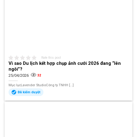
Rate this post
Vì sao Du lịch kết hợp chụp ảnh cưới 2026 đang “lên
ngôi”?
25/04/2026
32
Mục lụcLavender StudioCông ty TNHH [...]
Đã kiểm duyệt