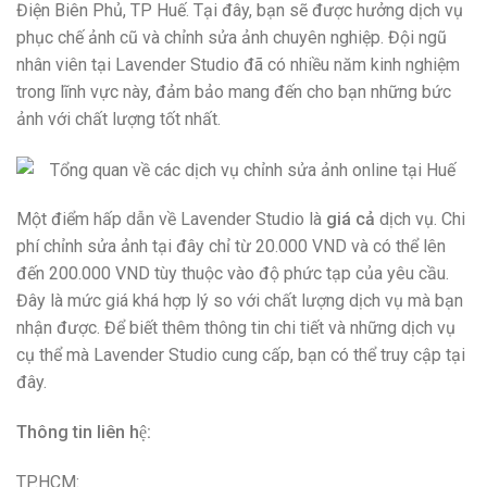
Điện Biên Phủ, TP Huế. Tại đây, bạn sẽ được hưởng dịch vụ
phục chế ảnh cũ và chỉnh sửa ảnh chuyên nghiệp. Đội ngũ
nhân viên tại Lavender Studio đã có nhiều năm kinh nghiệm
trong lĩnh vực này, đảm bảo mang đến cho bạn những bức
ảnh với chất lượng tốt nhất.
Một điểm hấp dẫn về Lavender Studio là
giá cả
dịch vụ. Chi
phí chỉnh sửa ảnh tại đây chỉ từ 20.000 VND và có thể lên
đến 200.000 VND tùy thuộc vào độ phức tạp của yêu cầu.
Đây là mức giá khá hợp lý so với chất lượng dịch vụ mà bạn
nhận được. Để biết thêm thông tin chi tiết và những dịch vụ
cụ thể mà Lavender Studio cung cấp, bạn có thể truy cập tại
đây.
Thông tin liên hệ:
TP.HCM: