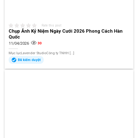
Rate this post
Chụp Ảnh Kỷ Niệm Ngày Cưới 2026 Phong Cách Hàn
Quốc
11/04/2026
30
Mục lụcLavender StudioCông ty TNHH [...]
Đã kiểm duyệt