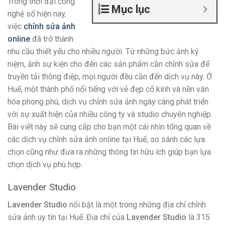
Trong thời đại công
Mục lục
nghệ số hiện nay,
việc
chỉnh sửa ảnh
online
đã trở thành
nhu cầu thiết yếu cho nhiều người. Từ những bức ảnh kỷ
niệm, ảnh sự kiện cho đến các sản phẩm cần chỉnh sửa để
truyền tải thông điệp, mọi người đều cần đến dịch vụ này. Ở
Huế, một thành phố nổi tiếng với vẻ đẹp cổ kính và nền văn
hóa phong phú, dịch vụ chỉnh sửa ảnh ngày càng phát triển
với sự xuất hiện của nhiều công ty và studio chuyên nghiệp.
Bài viết này sẽ cung cấp cho bạn một cái nhìn tổng quan về
các dịch vụ chỉnh sửa ảnh online tại Huế, so sánh các lựa
chọn cũng như đưa ra những thông tin hữu ích giúp bạn lựa
chọn dịch vụ phù hợp.
Lavender Studio
Lavender Studio
nổi bật là một trong những địa chỉ chỉnh
sửa ảnh uy tín tại Huế. Địa chỉ của
Lavender Studio
là 315