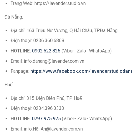
Trang Web: https://lavenderstudio.vn
Đà Nẵng:
Địa chỉ: 163 Triệu Nữ Vương, Q.Hải Châu, TP.Đà Nẵng
Điện thoại: 0236.360.6868
HOTLINE:
0902.522.825
(Viber- Zalo- WhatsApp)
Email: info.danang@lavender.com.vn
Fanpage:
https://www.facebook.com/lavenderstudiodan
Huế:
Địa chỉ: 315 Điện Biên Phủ, TP Huế
Điện thoại: 0234.396.3333
HOTLINE
:
0797.975.975
(Viber- Zalo- WhatsApp)
Email: info.Hội An@lavender.com.vn