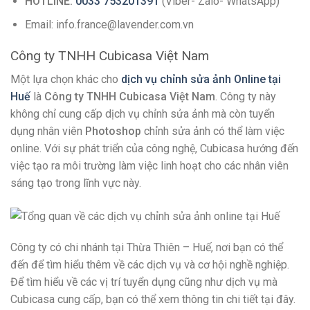
HOTLINE:
0033 753201391
(Viber- Zalo- WhatsApp)
Email: info.france@lavender.com.vn
Công ty TNHH Cubicasa Việt Nam
Một lựa chọn khác cho
dịch vụ chỉnh sửa ảnh Online tại
Huế
là
Công ty TNHH Cubicasa Việt Nam
. Công ty này
không chỉ cung cấp dịch vụ chỉnh sửa ảnh mà còn tuyển
dụng nhân viên
Photoshop
chỉnh sửa ảnh có thể làm việc
online. Với sự phát triển của công nghệ, Cubicasa hướng đến
việc tạo ra môi trường làm việc linh hoạt cho các nhân viên
sáng tạo trong lĩnh vực này.
Công ty có chi nhánh tại Thừa Thiên – Huế, nơi bạn có thể
đến để tìm hiểu thêm về các dịch vụ và cơ hội nghề nghiệp.
Để tìm hiểu về các vị trí tuyển dụng cũng như dịch vụ mà
Cubicasa cung cấp, bạn có thể xem thông tin chi tiết tại đây.