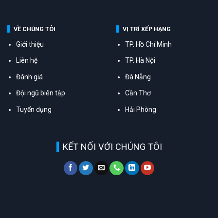
VỀ CHÚNG TÔI
VỊ TRÍ XẾP HẠNG
Giới thiệu
TP. Hồ Chí Minh
Liên hệ
TP. Hà Nội
Đánh giá
Đà Nẵng
Đội ngũ biên tập
Cần Thơ
Tuyển dụng
Hải Phòng
KẾT NỐI VỚI CHÚNG TÔI