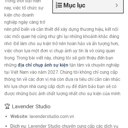
Trong thời đại hiện
Mục lục
nay, việc tổ chức sự
kiện cho doanh
nghiệp ngày càng trở
nên phổ biến và cần thiết để xây dựng thương hiệu, kết nối
các mối quan hệ cũng như ghi lại những khoảnh khắc đáng
nhớ. Để làm cho sự kiện trở nên hoàn hảo và ấn tượng hơn,
việc chọn lựa một đơn vị chụp ảnh uy tín là vô cùng quan
trọng. Trong bài viết này, chúng tôi sẽ giới thiệu đến bạn
những
địa chỉ chụp ảnh sự kiện
tận tâm và chuyên nghiệp
tại Việt Nam vào năm 2027. Chúng tôi không chỉ cung cấp
thông tin về các đơn vị mà còn đưa ra tiêu chí cần cân nhắc
khi lựa chọn nhà cung cấp dịch vụ để đảm bảo bạn sẽ có
được những bức ảnh chất lượng nhất cho sự kiện của mình.
🏆 Lavender Studio
Website:
lavenderstudio.com.vn
Dịch vụ:
Lavender Studio chuyên cung cấp các dịch vụ