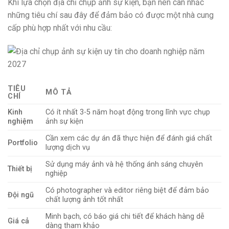
Khi lựa chọn địa chỉ chụp ảnh sự kiện, bạn nên cân nhắc
những tiêu chí sau đây để đảm bảo có được một nhà cung
cấp phù hợp nhất với nhu cầu:
TIÊU
MÔ TẢ
CHÍ
Kinh
Có ít nhất 3-5 năm hoạt động trong lĩnh vực chụp
nghiệm
ảnh sự kiện
Cần xem các dự án đã thực hiện để đánh giá chất
Portfolio
lượng dịch vụ
Sử dụng máy ảnh và hệ thống ánh sáng chuyên
Thiết bị
nghiệp
Có photographer và editor riêng biệt để đảm bảo
Đội ngũ
chất lượng ảnh tốt nhất
Minh bạch, có báo giá chi tiết để khách hàng dễ
Giá cả
dàng tham khảo