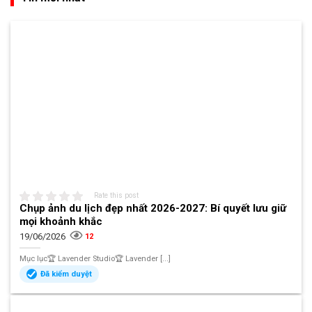
Rate this post
Chụp ảnh du lịch đẹp nhất 2026-2027: Bí quyết lưu giữ
mọi khoảnh khắc
19/06/2026
12
Mục lục🏆 Lavender Studio🏆 Lavender [...]
Đã kiểm duyệt