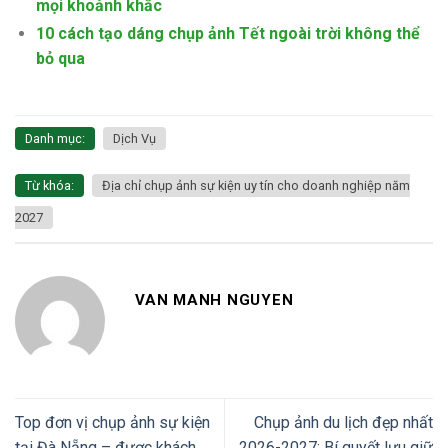
mọi khoảnh khắc
10 cách tạo dáng chụp ảnh Tết ngoài trời không thể
bỏ qua
Danh mục:
Dịch Vụ
Từ khóa:
Địa chỉ chụp ảnh sự kiện uy tín cho doanh nghiệp năm
2027
VAN MANH NGUYEN
Top đơn vị chụp ảnh sự kiện
Chụp ảnh du lịch đẹp nhất
tại Đà Nẵng – được khách
2026-2027: Bí quyết lưu giữ