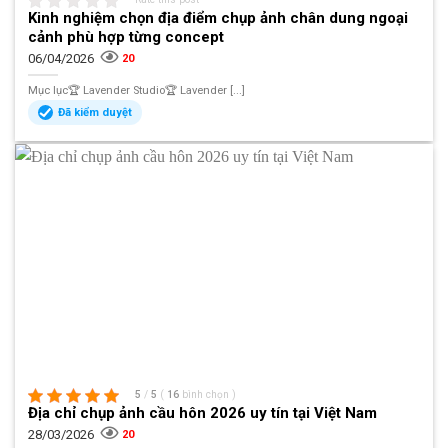
Kinh nghiệm chọn địa điểm chụp ảnh chân dung ngoại
cảnh phù hợp từng concept
06/04/2026
20
Mục lục🏆 Lavender Studio🏆 Lavender [...]
Đã kiểm duyệt
5
/
5
(
16
bình chọn
)
Địa chỉ chụp ảnh cầu hôn 2026 uy tín tại Việt Nam
28/03/2026
20