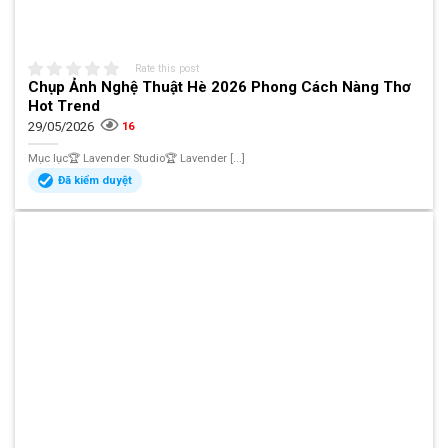
Rate this post
Chụp Ảnh Nghệ Thuật Hè 2026 Phong Cách Nàng Thơ
Hot Trend
29/05/2026
16
Mục lục🏆 Lavender Studio🏆 Lavender [...]
Đã kiểm duyệt