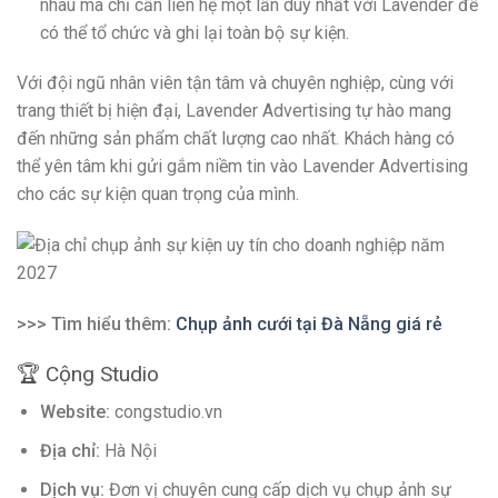
nhau mà chỉ cần liên hệ một lần duy nhất với Lavender để
có thể tổ chức và ghi lại toàn bộ sự kiện.
Với đội ngũ nhân viên tận tâm và chuyên nghiệp, cùng với
trang thiết bị hiện đại, Lavender Advertising tự hào mang
đến những sản phẩm chất lượng cao nhất. Khách hàng có
thể yên tâm khi gửi gắm niềm tin vào Lavender Advertising
cho các sự kiện quan trọng của mình.
>>> Tìm hiểu thêm:
Chụp ảnh cưới tại Đà Nẵng giá rẻ
🏆 Cộng Studio
Website:
congstudio.vn
Địa chỉ:
Hà Nội
Dịch vụ:
Đơn vị chuyên cung cấp dịch vụ chụp ảnh sự