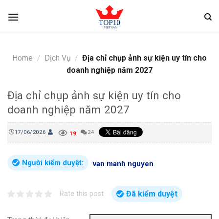
Skip
to
content
Home
/
Dịch Vụ
/
Địa chỉ chụp ảnh sự kiện uy tín cho
doanh nghiệp năm 2027
Địa chỉ chụp ảnh sự kiện uy tín cho
doanh nghiệp năm 2027
17/06/2026
24
19
Người kiểm duyệt:
van manh nguyen
Đã kiểm duyệt
Rate this post