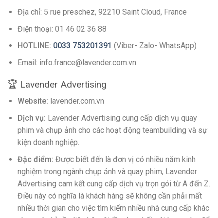
Địa chỉ: 5 rue preschez, 92210 Saint Cloud, France
Điện thoại: 01 46 02 36 88
HOTLINE:
0033 753201391
(Viber- Zalo- WhatsApp)
Email: info.france@lavender.com.vn
🏆 Lavender Advertising
Website:
lavender.com.vn
Dịch vụ:
Lavender Advertising cung cấp dịch vụ quay
phim và chụp ảnh cho các hoạt động teambuilding và sự
kiện doanh nghiệp.
Đặc điểm:
Được biết đến là đơn vị có nhiều năm kinh
nghiệm trong ngành chụp ảnh và quay phim, Lavender
Advertising cam kết cung cấp dịch vụ trọn gói từ A đến Z.
Điều này có nghĩa là khách hàng sẽ không cần phải mất
nhiều thời gian cho việc tìm kiếm nhiều nhà cung cấp khác