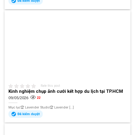
Đã kiểm duyệt
Rate this post
Kinh nghiệm chụp ảnh cưới kết hợp du lịch tại TP.HCM
09/05/2026
22
Mục lục🏆 Lavender Studio🏆 Lavender [...]
Đã kiểm duyệt