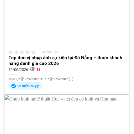
Rate this post
Top đơn vị chụp ảnh sự kiện tại Đà Nẵng – được khách
hàng đánh giá cao 2026
11/06/2026
12
Mục lục🏆 Lavender Studio🏆 Lavender [...]
Đã kiểm duyệt