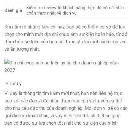
Kiểm tra review từ khách hàng thực để có cái nhìn
Đánh giá
chân thực nhất về dịch vụ
Khi nắm rõ những tiêu chí này, bạn sẽ có thêm cơ sở để lựa
chọn cho mình một địa chỉ chụp ảnh sự kiện hoàn hảo, từ đó
đảm bảo sự kiện của bạn sẽ được ghi lại một cách trọn vẹn
và ấn tượng nhất.
⚠️ Lưu ý
Vì đây là thông tin tìm kiếm mới nhất, bạn nên
liên hệ
trực
tiếp với các đơn vị để nhận được báo giá và tư vấn cụ thể
cho nhu cầu đặc thù của doanh nghiệp. Mỗi đơn vị sẽ có các
gói dịch vụ khác nhau, vì vậy việc trao đổi chi tiết sẽ giúp
bạn có được sự lựa chọn tốt nhất cho sự kiện của mình.