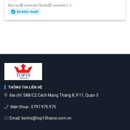
Mục lục🏆 Lavender Studio🏆 Lavender [...]
Đã kiểm duyệt
THÔNG TIN LIÊN HỆ
Địa chỉ: 588/C2 Cách Mạng Tháng 8, P.11, Quận 3
Điện thoại : 0797.975.975
Email: lienhe@top10hanoi.com.vn