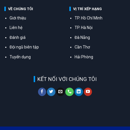
VỀ CHÚNG TÔI
VỊ TRÍ XẾP HẠNG
Giới thiệu
TP. Hồ Chí Minh
Liên hệ
TP. Hà Nội
Đánh giá
Đà Nẵng
Đội ngũ biên tập
Cần Thơ
Tuyển dụng
Hải Phòng
KẾT NỐI VỚI CHÚNG TÔI