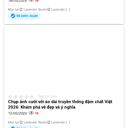
18/05/2026
26
Mục lục🏆 Lavender Studio🏆 Lavender [...]
Đã kiểm duyệt
Rate this post
Chụp ảnh cưới với áo dài truyền thống đậm chất Việt
2026: Khám phá vẻ đẹp và ý nghĩa
13/05/2026
16
Mục lục🏆 Lavender Studio🏆 Lavender [...]