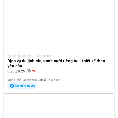
Rate this post
Dịch vụ du lịch chụp ảnh cưới riêng tư – thiết kế theo
yêu cầu
05/05/2026
22
Mục lục🏆 Lavender Studio🏆 Lavender [...]
Đã kiểm duyệt