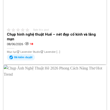
Rate this post
Chụp hình nghệ thuật Huế – nét đẹp cổ kính và lãng
mạn
08/06/2026
18
Mục lục🏆 Lavender Studio🏆 Lavender [...]
Đã kiểm duyệt