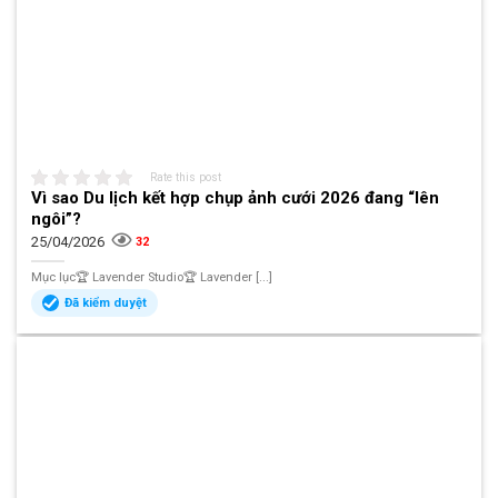
Rate this post
Vì sao Du lịch kết hợp chụp ảnh cưới 2026 đang “lên
ngôi”?
25/04/2026
32
Mục lục🏆 Lavender Studio🏆 Lavender [...]
Đã kiểm duyệt