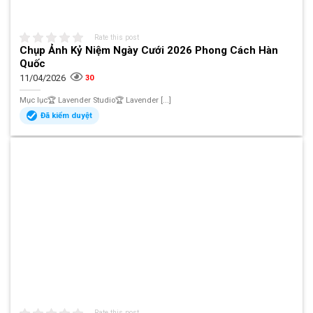
Rate this post
Chụp Ảnh Kỷ Niệm Ngày Cưới 2026 Phong Cách Hàn
Quốc
11/04/2026
30
Mục lục🏆 Lavender Studio🏆 Lavender [...]
Đã kiểm duyệt
Rate this post