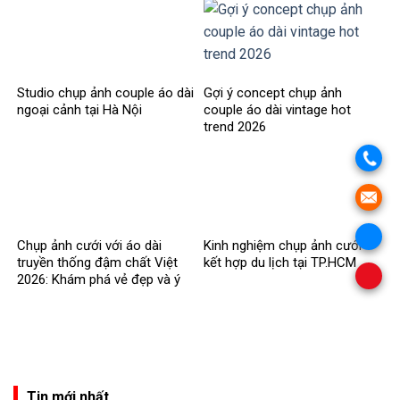
Studio chụp ảnh couple áo dài
Gợi ý concept chụp ảnh
ngoại cảnh tại Hà Nội
couple áo dài vintage hot
trend 2026
Chụp ảnh cưới với áo dài
Kinh nghiệm chụp ảnh cưới
truyền thống đậm chất Việt
kết hợp du lịch tại TP.HCM
2026: Khám phá vẻ đẹp và ý
nghĩa
Tin mới nhất