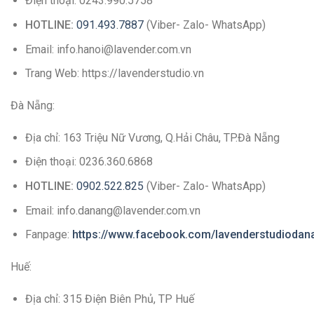
Điện thoại: 0243.990.5758
HOTLINE:
091.493.7887
(Viber- Zalo- WhatsApp)
Email: info.hanoi@lavender.com.vn
Trang Web: https://lavenderstudio.vn
Đà Nẵng:
Địa chỉ: 163 Triệu Nữ Vương, Q.Hải Châu, TP.Đà Nẵng
Điện thoại: 0236.360.6868
HOTLINE:
0902.522.825
(Viber- Zalo- WhatsApp)
Email: info.danang@lavender.com.vn
Fanpage:
https://www.facebook.com/lavenderstudiodan
Huế:
Địa chỉ: 315 Điện Biên Phủ, TP Huế