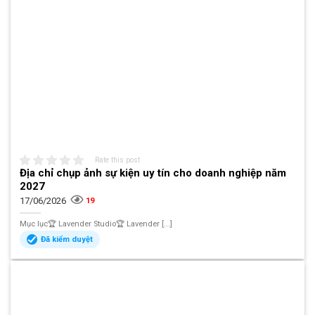
Rate this post
Địa chỉ chụp ảnh sự kiện uy tín cho doanh nghiệp năm
2027
17/06/2026
19
Mục lục🏆 Lavender Studio🏆 Lavender [...]
Đã kiểm duyệt