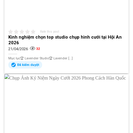
Rate this post
Kinh nghiệm chọn top studio chụp hình cưới tại Hội An
2026
21/04/2026
32
Mục lục🏆 Lavender Studio🏆 Lavender [...]
Đã kiểm duyệt