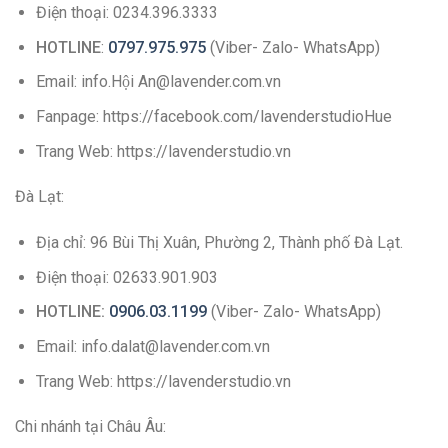
Điện thoại: 0234.396.3333
HOTLINE
:
0797.975.975
(Viber- Zalo- WhatsApp)
Email: info.Hội An@lavender.com.vn
Fanpage: https://facebook.com/lavenderstudioHue
Trang Web: https://lavenderstudio.vn
Đà Lạt:
Địa chỉ: 96 Bùi Thị Xuân, Phường 2, Thành phố Đà Lạt.
Điện thoại: 02633.901.903
HOTLINE:
0906.03.1199
(Viber- Zalo- WhatsApp)
Email: info.dalat@lavender.com.vn
Trang Web: https://lavenderstudio.vn
Chi nhánh tại Châu Âu: