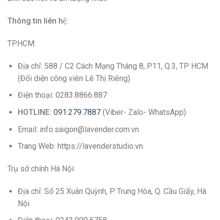
Thông tin liên hệ:
TP.HCM:
Địa chỉ: 588 / C2 Cách Mạng Tháng 8, P.11, Q.3, TP HCM
(Đối diện công viên Lê Thị Riêng)
Điện thoại: 0283.8866.887
HOTLINE:
091.279.7887
(Viber- Zalo- WhatsApp)
Email: info.saigon@lavender.com.vn
Trang Web: https://lavenderstudio.vn
Trụ sở chính Hà Nội:
Địa chỉ: Số 25 Xuân Quỳnh, P. Trung Hòa, Q. Cầu Giấy, Hà
Nội