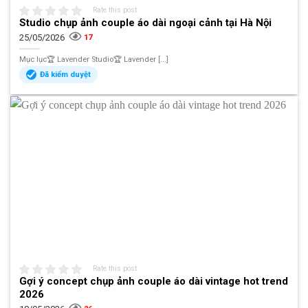
Rate this post
Studio chụp ảnh couple áo dài ngoại cảnh tại Hà Nội
25/05/2026
17
Mục lục🏆 Lavender Studio🏆 Lavender [...]
Đã kiểm duyệt
Rate this post
Gợi ý concept chụp ảnh couple áo dài vintage hot trend
2026