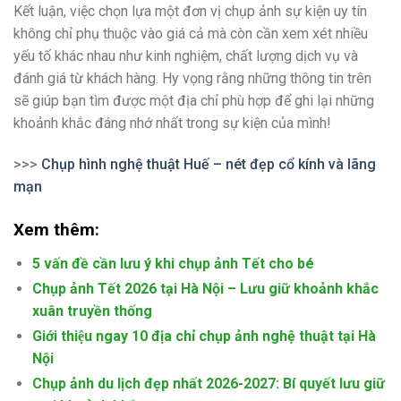
Kết luận, việc chọn lựa một đơn vị chụp ảnh sự kiện uy tín
không chỉ phụ thuộc vào giá cả mà còn cần xem xét nhiều
yếu tố khác nhau như kinh nghiệm, chất lượng dịch vụ và
đánh giá từ khách hàng. Hy vọng rằng những thông tin trên
sẽ giúp bạn tìm được một địa chỉ phù hợp để ghi lại những
khoảnh khắc đáng nhớ nhất trong sự kiện của mình!
>>>
Chụp hình nghệ thuật Huế – nét đẹp cổ kính và lãng
mạn
Xem thêm:
5 vấn đề cần lưu ý khi chụp ảnh Tết cho bé
Chụp ảnh Tết 2026 tại Hà Nội – Lưu giữ khoảnh khắc
xuân truyền thống
Giới thiệu ngay 10 địa chỉ chụp ảnh nghệ thuật tại Hà
Nội
Chụp ảnh du lịch đẹp nhất 2026-2027: Bí quyết lưu giữ