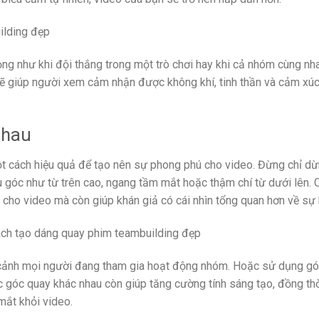
g như khi đội thắng trong một trò chơi hay khi cả nhóm cùng nh
 sẽ giúp người xem cảm nhận được không khí, tinh thần và cảm xú
nhau
t cách hiệu quả để tạo nên sự phong phú cho video. Đừng chỉ dừ
u góc như từ trên cao, ngang tầm mắt hoặc thậm chí từ dưới lên. 
cho video mà còn giúp khán giả có cái nhìn tổng quan hơn về sự 
ại cảnh mọi người đang tham gia hoạt động nhóm. Hoặc sử dụng g
c góc quay khác nhau còn giúp tăng cường tính sáng tạo, đồng thờ
mắt khỏi video.