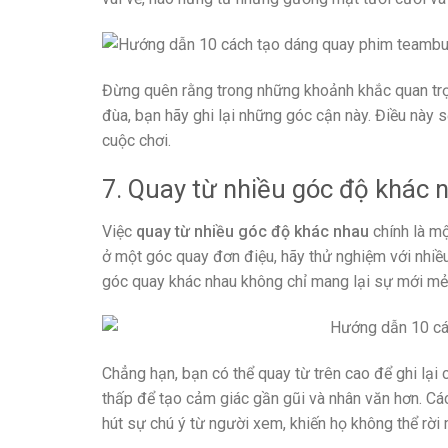
Đừng quên rằng trong những khoảnh khắc quan trọn
đùa, bạn hãy ghi lại những góc cận này. Điều này
cuộc chơi.
7. Quay từ nhiều góc độ khác 
Việc
quay từ nhiều góc độ khác nhau
chính là mộ
ở một góc quay đơn điệu, hãy thử nghiệm với nhiề
góc quay khác nhau không chỉ mang lại sự mới mẻ 
Chẳng hạn, bạn có thể quay từ trên cao để ghi l
thấp để tạo cảm giác gần gũi và nhân văn hơn. Cá
hút sự chú ý từ người xem, khiến họ không thể rời 