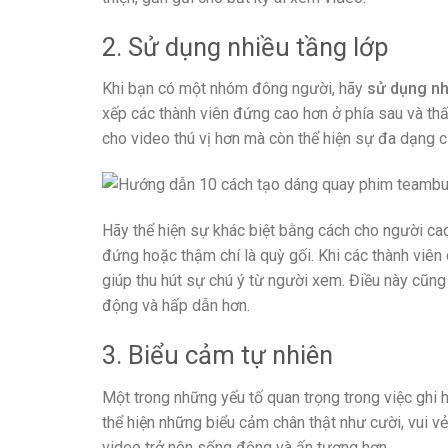
2. Sử dụng nhiều tầng lớp
Khi bạn có một nhóm đông người, hãy
sử dụng nh
xếp các thành viên đứng cao hơn ở phía sau và thấ
cho video thú vị hơn mà còn thể hiện sự đa dạng c
Hãy thể hiện sự khác biệt bằng cách cho người cao,
đứng hoặc thậm chí là quỳ gối. Khi các thành viên
giúp thu hút sự chú ý từ người xem. Điều này cũn
động và hấp dẫn hơn.
3. Biểu cảm tự nhiên
Một trong những yếu tố quan trọng trong việc ghi h
thể hiện những biểu cảm chân thật như cười, vui v
video trở nên sống động và ấn tượng hơn.