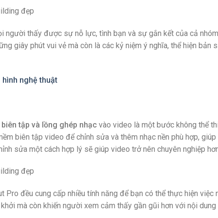
ọi người thấy được sự nỗ lực, tình bạn và sự gắn kết của cả nhóm
ng giây phút vui vẻ mà còn là các kỷ niệm ý nghĩa, thể hiện bản 
 hình nghệ thuật
c
biên tập và lồng ghép nhạc
vào video là một bước không thể thi
mềm biên tập video để chỉnh sửa và thêm nhạc nền phù hợp, giúp
hỉnh sửa một cách hợp lý sẽ giúp video trở nên chuyên nghiệp hơn
 Pro đều cung cấp nhiều tính năng để bạn có thể thực hiện việc n
g khởi mà còn khiến người xem cảm thấy gần gũi hơn với nội dung 