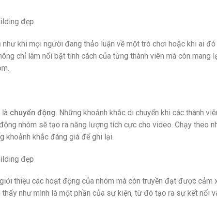
ụ như khi mọi người đang thảo luận về một trò chơi hoặc khi ai đó
ông chỉ làm nổi bật tính cách của từng thành viên mà còn mang l
óm.
 là
chuyển động
. Những khoảnh khắc di chuyển khi các thành viê
 động nhóm sẽ tạo ra năng lượng tích cực cho video. Chạy theo n
g khoảnh khắc đáng giá để ghi lại.
 giới thiệu các hoạt động của nhóm mà còn truyền đạt được cảm 
thấy như mình là một phần của sự kiện, từ đó tạo ra sự kết nối 