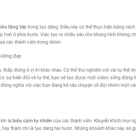
iều tầng lớp
trong tạo dáng. Điều này có thể thực hiện bằng cách
p hơn ở phía trước. Việc tạo ra chiều sâu cho khung hình không ch
ủa các thành viên trong nhóm.
 thấp đứng ở vị trí khác nhau. Có thể thử nghiệm với vài tư thế nh
 có sự biến đổi về tư thế, bạn sẽ tạo được một video sống động h
g đồng nghĩa với việc bạn đang kể câu chuyện về đội nhóm một cá
ình là
biểu cảm tự nhiên
của các thành viên. Khuyến khích mọi n
ẻ, hay thậm chí là tạo dáng hài hước. Những khoảnh khắc này sẽ g