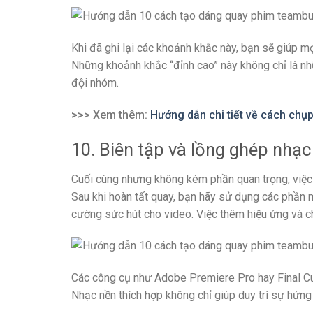
Khi đã ghi lại các khoảnh khắc này, bạn sẽ giúp m
Những khoảnh khắc “đỉnh cao” này không chỉ là nhữ
đội nhóm.
>>> Xem thêm:
Hướng dẫn chi tiết về cách chụp
10. Biên tập và lồng ghép nhạc
Cuối cùng nhưng không kém phần quan trọng, việ
Sau khi hoàn tất quay, bạn hãy sử dụng các phần 
cường sức hút cho video. Việc thêm hiệu ứng và c
Các công cụ như Adobe Premiere Pro hay Final Cut
Nhạc nền thích hợp không chỉ giúp duy trì sự hứn