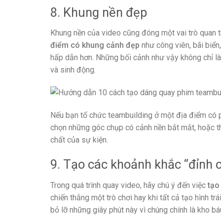
8. Khung nền đẹp
Khung nền của video cũng đóng một vai trò quan t
điểm có khung cảnh đẹp
như công viên, bãi biển
hấp dẫn hơn. Những bối cảnh như vậy không chỉ l
và sinh động.
Nếu bạn tổ chức teambuilding ở một địa điểm có 
chọn những góc chụp có cảnh nền bắt mắt, hoặc tha
chất của sự kiện.
9. Tạo các khoảnh khắc “đỉnh 
Trong quá trình quay video, hãy chú ý đến việc
tạo
chiến thắng một trò chơi hay khi tất cả tạo hình t
bỏ lỡ những giây phút này vì chúng chính là kho báu