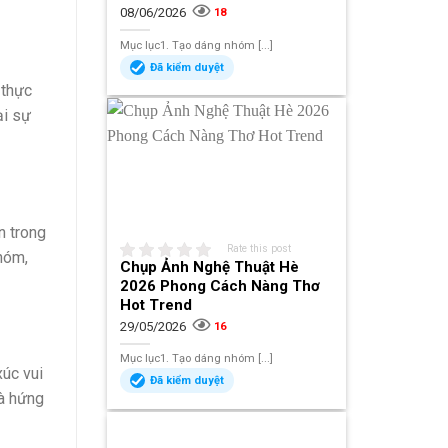
08/06/2026
18
Mục lục1. Tạo dáng nhóm [...]
Đã kiểm duyệt
 thực
ại sự
n trong
Rate this post
hóm,
Chụp Ảnh Nghệ Thuật Hè
2026 Phong Cách Nàng Thơ
Hot Trend
29/05/2026
16
Mục lục1. Tạo dáng nhóm [...]
xúc vui
Đã kiểm duyệt
và hứng