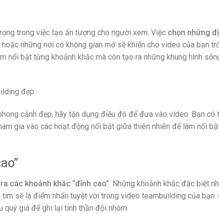
rọng trong việc tạo ấn tượng cho người xem. Việc
chọn những đ
, hoặc những nơi có không gian mở sẽ khiến cho video của bạn tr
àm nổi bật từng khoảnh khắc mà còn tạo ra những khung hình số
phong cảnh đẹp, hãy tận dụng điều đó để đưa vào video. Bạn có 
m gia vào các hoạt động nổi bật giữa thiên nhiên để làm nổi bật
cao”
 ra các khoảnh khắc “đỉnh cao”
. Những khoảnh khắc đặc biệt n
rái tim sẽ là điểm nhấn tuyệt vời trong video teambuilding của bạn
 quý giá để ghi lại tinh thần đội nhóm.