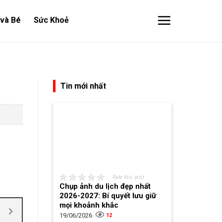
và Bé
Sức Khoẻ
Tin mới nhất
Rate this post
Chụp ảnh du lịch đẹp nhất
2026-2027: Bí quyết lưu giữ
mọi khoảnh khắc
19/06/2026
12