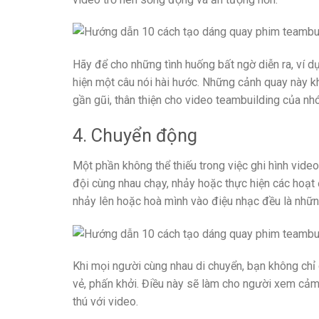
Hãy để cho những tình huống bất ngờ diễn ra, ví d
hiện một câu nói hài hước. Những cảnh quay này kh
gần gũi, thân thiện cho video teambuilding của nh
4. Chuyển động
Một phần không thể thiếu trong việc ghi hình video
đội cùng nhau chạy, nhảy hoặc thực hiện các hoạt
nhảy lên hoặc hoà mình vào điệu nhạc đều là nhữn
Khi mọi người cùng nhau di chuyển, bạn không chỉ
vẻ, phấn khởi. Điều này sẽ làm cho người xem cảm 
thú với video.