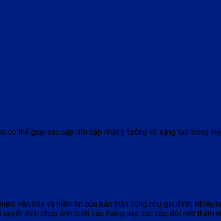
cưới có thể giúp các cặp đôi cập nhật ý tưởng và sáng tạo trong v
niệm văn hóa và niềm tin của bản thân cũng như gia đình. Nhiều n
hi quyết định chụp ảnh cưới vào tháng này, các cặp đôi nên tham k