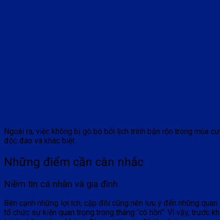
Ngoài ra, việc không bị gò bó bởi lịch trình bận rộn trong mùa 
độc đáo và khác biệt.
Những điểm cần cân nhắc
Niềm tin cá nhân và gia đình
Bên cạnh những lợi ích, cặp đôi cũng nên lưu ý đến những quan 
tổ chức sự kiện quan trọng trong tháng “cô hồn”. Vì vậy, trước k