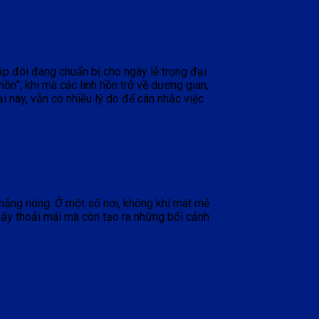
cặp đôi đang chuẩn bị cho ngày lễ trọng đại
n”, khi mà các linh hồn trở về dương gian,
i này, vẫn có nhiều lý do để cân nhắc việc
 nắng nóng. Ở một số nơi, không khí mát mẻ
hấy thoải mái mà còn tạo ra những bối cảnh