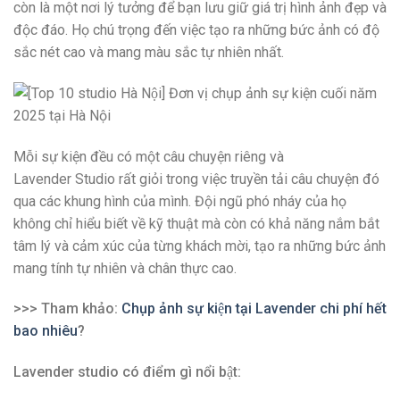
còn là một nơi lý tưởng để bạn lưu giữ giá trị hình ảnh đẹp và
độc đáo. Họ chú trọng đến việc tạo ra những bức ảnh có độ
sắc nét cao và mang màu sắc tự nhiên nhất.
Mỗi sự kiện đều có một câu chuyện riêng và
Lavender Studio rất giỏi trong việc truyền tải câu chuyện đó
qua các khung hình của mình. Đội ngũ phó nháy của họ
không chỉ hiểu biết về kỹ thuật mà còn có khả năng nắm bắt
tâm lý và cảm xúc của từng khách mời, tạo ra những bức ảnh
mang tính tự nhiên và chân thực cao.
>>> Tham khảo:
Chụp ảnh sự kiện tại Lavender chi phí hết
bao nhiêu
?
Lavender studio có điểm gì nổi bật: