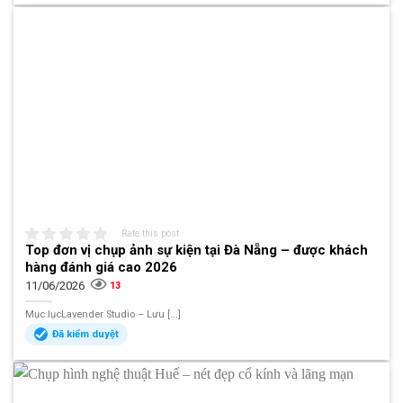
Rate this post
Top đơn vị chụp ảnh sự kiện tại Đà Nẵng – được khách
hàng đánh giá cao 2026
11/06/2026
13
Mục lụcLavender Studio – Lưu [...]
Đã kiểm duyệt