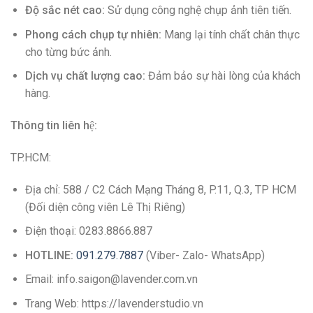
Độ sắc nét cao:
Sử dụng công nghệ chụp ảnh tiên tiến.
Phong cách chụp tự nhiên:
Mang lại tính chất chân thực
cho từng bức ảnh.
Dịch vụ chất lượng cao:
Đảm bảo sự hài lòng của khách
hàng.
Thông tin liên hệ:
TP.HCM:
Địa chỉ: 588 / C2 Cách Mạng Tháng 8, P.11, Q.3, TP HCM
(Đối diện công viên Lê Thị Riêng)
Điện thoại: 0283.8866.887
HOTLINE:
091.279.7887
(Viber- Zalo- WhatsApp)
Email: info.saigon@lavender.com.vn
Trang Web: https://lavenderstudio.vn