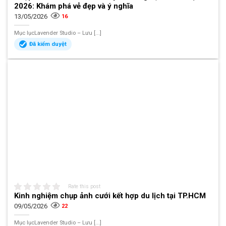
2026: Khám phá vẻ đẹp và ý nghĩa
13/05/2026
16
Mục lụcLavender Studio – Lưu [...]
Đã kiểm duyệt
Rate this post
Kinh nghiệm chụp ảnh cưới kết hợp du lịch tại TP.HCM
09/05/2026
22
Mục lụcLavender Studio – Lưu [...]