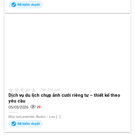
Đã kiểm duyệt
Rate this post
Dịch vụ du lịch chụp ảnh cưới riêng tư – thiết kế theo
yêu cầu
05/05/2026
23
Mục lụcLavender Studio – Lưu [...]
Đã kiểm duyệt