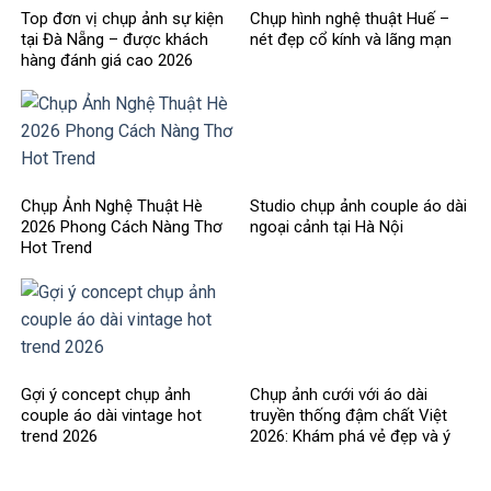
Top đơn vị chụp ảnh sự kiện
Chụp hình nghệ thuật Huế –
tại Đà Nẵng – được khách
nét đẹp cổ kính và lãng mạn
hàng đánh giá cao 2026
Chụp Ảnh Nghệ Thuật Hè
Studio chụp ảnh couple áo dài
2026 Phong Cách Nàng Thơ
ngoại cảnh tại Hà Nội
Hot Trend
Gợi ý concept chụp ảnh
Chụp ảnh cưới với áo dài
couple áo dài vintage hot
truyền thống đậm chất Việt
trend 2026
2026: Khám phá vẻ đẹp và ý
nghĩa