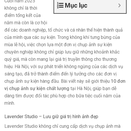
Cuối năm 2025
Mục lục
không chỉ là thời
điểm tổng kết của
năm mà còn là cơ hội
để các doanh nghiệp, tổ chức và cá nhân thể hiện thành quả
của mình qua các sự kiện. Trong không khí tưng bừng của
mùa lễ hội, việc chọn lựa một đơn vị chụp ảnh sự kiện
chuyên nghiệp không chỉ giúp lưu giữ những khoảnh khắc
quý giá, mà còn mang lại giá trị truyền thông cho thương
hiệu. Hà Nội, với sự phát triển không ngừng của các dịch vụ
sáng tạo, đã trở thành điểm đến lý tưởng cho các đơn vị
chụp ảnh sự kiện hàng đầu. Bài viết này sẽ giới thiệu
10 đơn
vị chụp ảnh sự kiện chất lượng
tại Hà Nội, giúp bạn dễ
dàng tìm được đối tác phù hợp cho bữa tiệc cuối năm của
mình.
Lavender Studio – Lưu giữ giá trị hình ảnh đẹp
Lavender Studio không chỉ cung cấp dịch vụ chụp ảnh mà