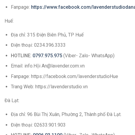
Fanpage:
https://www.facebook.com/lavenderstudiodan
Huế:
Địa chỉ: 315 Điện Biên Phủ, TP Huế
Điện thoại: 0234.396.3333
HOTLINE
:
0797.975.975
(Viber- Zalo- WhatsApp)
Email: info.Hội An@lavender.com.vn
Fanpage: https://facebook.com/lavenderstudioHue
Trang Web: https://lavenderstudio.vn
Đà Lạt:
Địa chỉ: 96 Bùi Thị Xuân, Phường 2, Thành phố Đà Lạt.
Điện thoại: 02633.901.903