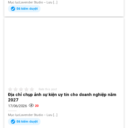
Mục lụcLavender Studio – Lưu [...]
Đã kiểm duyệt
Rate this post
Địa chỉ chụp ảnh sự kiện uy tín cho doanh nghiệp năm
2027
17/06/2026
20
Mục lụcLavender Studio – Lưu [...]
Đã kiểm duyệt