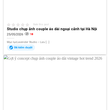
Rate this post
Studio chụp ảnh couple áo dài ngoại cảnh tại Hà Nội
25/05/2026
18
Mục lụcLavender Studio – Lưu [...]
Đã kiểm duyệt