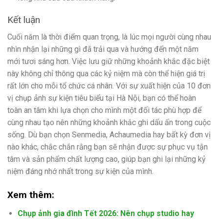
Kết luận
Cuối năm là thời điểm quan trọng, là lúc mọi người cùng nhau
nhìn nhận lại những gì đã trải qua và hướng đến một năm
mới tươi sáng hơn. Việc lưu giữ những khoảnh khắc đặc biệt
này không chỉ thông qua các kỷ niệm mà còn thể hiện giá trị
rất lớn cho mỗi tổ chức cá nhân. Với sự xuất hiện của 10 đơn
vị chụp ảnh sự kiện tiêu biểu tại Hà Nội, bạn có thể hoàn
toàn an tâm khi lựa chọn cho mình một đối tác phù hợp để
cùng nhau tạo nên những khoảnh khắc ghi dấu ấn trong cuộc
sống. Dù bạn chọn Senmedia, Achaumedia hay bất kỳ đơn vị
nào khác, chắc chắn rằng bạn sẽ nhận được sự phục vụ tận
tâm và sản phẩm chất lượng cao, giúp bạn ghi lại những kỷ
niệm đáng nhớ nhất trong sự kiện của mình.
Xem thêm:
Chụp ảnh gia đình Tết 2026: Nên chụp studio hay