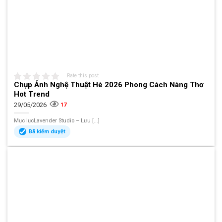
Rate this post
Chụp Ảnh Nghệ Thuật Hè 2026 Phong Cách Nàng Thơ
Hot Trend
29/05/2026
17
Mục lụcLavender Studio – Lưu [...]
Đã kiểm duyệt