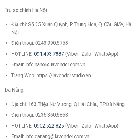
Trụ sở chính Hà Nội:
Địa chỉ: Số 25 Xuân Quỳnh, P. Trung Hòa, Q. Cầu Giấy, Hà
Nội
Điện thoại: 0243.990.5758
HOTLINE:
091.493.7887
(Viber- Zalo- WhatsApp)
Email: info.hanoi@lavender.com.vn
Trang Web: https://lavenderstudio.vn
Đà Nẵng:
Địa chỉ: 163 Triệu Nữ Vương, Q.Hải Châu, TP.Đà Nẵng
Điện thoại: 0236.360.6868
HOTLINE:
0902.522.825
(Viber- Zalo- WhatsApp)
Email: info.danang@lavender.com.vn