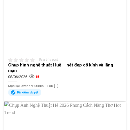
Rate this post
Chụp hình nghệ thuật Huế – nét đẹp cổ kính và lãng
mạn
08/06/2026
18
Mục lụcLavender Studio – Lưu [...]
Đã kiểm duyệt