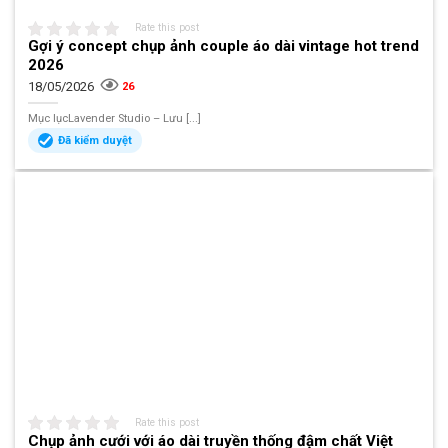
Rate this post
Gợi ý concept chụp ảnh couple áo dài vintage hot trend
2026
18/05/2026
26
Mục lụcLavender Studio – Lưu [...]
Đã kiểm duyệt
Rate this post
Chụp ảnh cưới với áo dài truyền thống đậm chất Việt