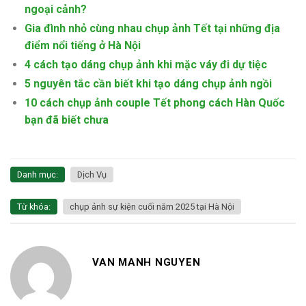
ngoại cảnh?
Gia đình nhỏ cùng nhau chụp ảnh Tết tại những địa
điểm nổi tiếng ở Hà Nội
4 cách tạo dáng chụp ảnh khi mặc váy đi dự tiệc
5 nguyên tắc cần biết khi tạo dáng chụp ảnh ngồi
10 cách chụp ảnh couple Tết phong cách Hàn Quốc
bạn đã biết chưa
Danh mục:
Dịch Vụ
Từ khóa:
chụp ảnh sự kiện cuối năm 2025 tại Hà Nội
VAN MANH NGUYEN