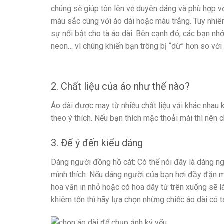
chúng sẽ giúp tôn lên vẻ duyên dáng và phù hợp với
màu sắc cùng với áo dài hoặc màu trắng. Tuy nhiê
sự nổi bật cho tà áo dài. Bên cạnh đó, các bạn nh
neon… vì chúng khiến bạn trông bị “dừ” hơn so với 
2. Chất liệu của áo như thế nào?
Áo dài được may từ nhiều chất liệu vải khác nhau k
theo ý thích. Nếu bạn thích mặc thoải mái thì nên c
3. Để ý đến kiểu dáng
Dáng người đồng hồ cát: Có thể nói đây là dáng ng
mình thích. Nếu dáng người của bạn hơi đầy đặn m
hoa văn in nhỏ hoặc có hoa dây từ trên xuống sẽ l
khiêm tốn thì hãy lựa chọn những chiếc áo dài có 