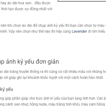
a hay áo dài hoa sen… đều được.
 thời tạo được sự đồng nhất với
 nên khi chọn áo dài để chụp ảnh kỷ yếu thì bạn cần chọn từ màu 
mình. Vậy nên chọn như thế nào thì hãy cùng
Lavender
đi tìm hiểu
ụp ảnh kỷ yếu đơn giản
o dài trắng truyền thống ra thì cũng có rất nhiều mẫu với những họ
 sẽ giúp ghi lại khoảnh khắc tuyệt vời một cách hoàn hảo nhất.
 kỷ yếu
ng góp phần giúp cho bức ảnh kỉ yếu của bạn lung linh hơn. Các 
ng cánh sen nhạt, hồng nude, màu trắng tinh khôi, màu cam hồng…