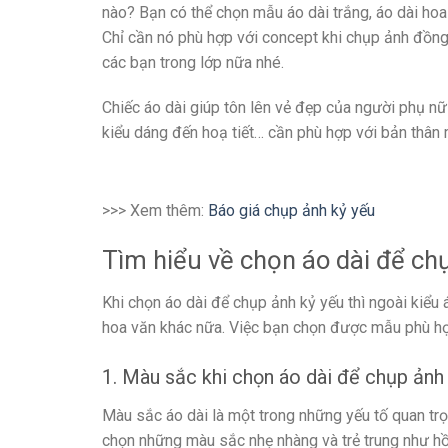
nào? Bạn có thể chọn mẫu áo dài trắng, áo dài ho
Chỉ cần nó phù hợp với concept khi chụp ảnh đồng
các bạn trong lớp nữa nhé.
Chiếc áo dài giúp tôn lên vẻ đẹp của người phụ nữ
kiểu dáng đến hoạ tiết… cần phù hợp với bản thân 
>>> Xem thêm:
Báo giá chụp ảnh kỷ yếu
Tìm hiểu về chọn áo dài để ch
Khi chọn áo dài để chụp ảnh kỷ yếu thì ngoài kiểu á
hoa văn khác nữa. Việc bạn chọn được mẫu phù hợp
1. Màu sắc khi chọn áo dài để chụp ảnh
Màu sắc áo dài là một trong những yếu tố quan trọ
chọn những màu sắc nhẹ nhàng và trẻ trung như hồ