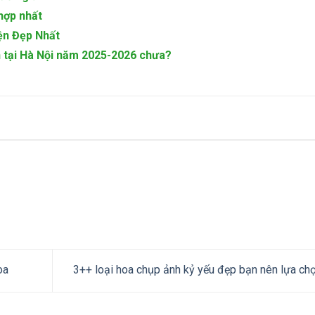
hợp nhất
ện Đẹp Nhất
ền tại Hà Nội năm 2025-2026 chưa?
oa
3++ loại hoa chụp ảnh kỷ yếu đẹp bạn nên lựa ch