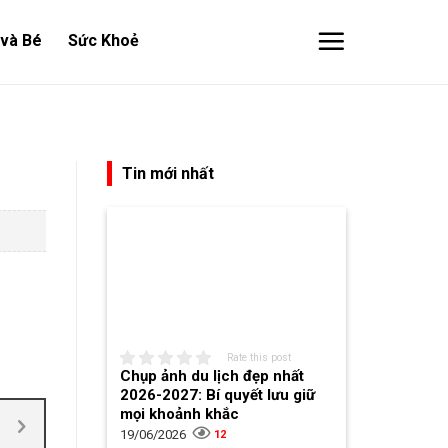
và Bé
Sức Khoẻ
Tin mới nhất
Rate this post
Chụp ảnh du lịch đẹp nhất
2026-2027: Bí quyết lưu giữ
mọi khoảnh khắc
19/06/2026
12