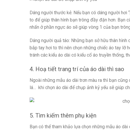
Dáng người thước kẻ: Nếu bạn có dáng người hơi “
to để giúp thân hình bạn trông đầy đặn hơn. Bạn c
nhấn ở phần ngực áo sẽ giúp vòng 1 của bạn trôn
Dáng người quả táo: Những bạn sở hữu thân hình q
bắp tay hơi to thì nên chọn những chiếc áo tay lỡ 
tránh các kiểu áo dài có kiểu cổ áo truyền thống, 
4. Hoạ tiết trang trí của áo dài thì sao
Ngoài những mẫu áo dài trơn màu ra thì bạn cũng có
lá… khi chọn áo dài để chụp ảnh kỷ yếu sẽ giúp cho
5. Tìm kiếm thêm phụ kiện
Bạn có thể tham khảo lựa chọn những mẫu áo dài có đ