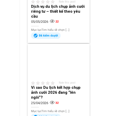
Rate this post
Dịch vụ du lịch chụp ảnh cưới
riêng tư – thiết kế theo yêu
cầu
05/05/2026
22
Mục lụcTìm hiểu về chọn [...]
Đã kiểm duyệt
Rate this post
Vì sao Du lịch kết hợp chụp
ảnh cưới 2026 đang “lên
ngôi”?
25/04/2026
32
Mục lụcTìm hiểu về chọn [...]