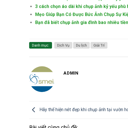
3 cách chọn áo dài khi chụp ảnh kỷ yếu phù 
Mẹo Giúp Bạn Có Được Bức Ảnh Chụp Sự Ki
Bạn đã biết chụp ảnh gia đình bao nhiêu ti
Danh mục:
Dịch Vụ
Du lịch
Giải Trí
ADMIN
Hãy thể hiện nét đẹp khi chụp ảnh tại vườn h
Bài viết cùng chủ đề: