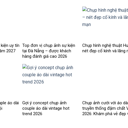
kiện uy tín
Top đơn vị chụp ảnh sự kiện
Chụp hình nghệ thuật H
năm 2027
tại Đà Nẵng – được khách
nét đẹp cổ kính và lãng
hàng đánh giá cao 2026
ple áo dài
Gợi ý concept chụp ảnh
Chụp ảnh cưới với áo dà
ội
couple áo dài vintage hot
truyền thống đậm chất V
trend 2026
2026: Khám phá vẻ đẹp 
nghĩa