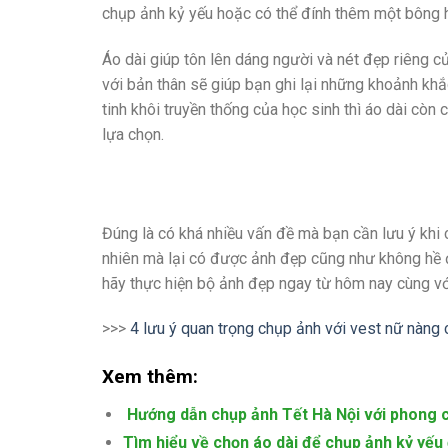
chụp ảnh kỷ yếu hoặc có thể đính thêm một bông 
Áo dài giúp tôn lên dáng người và nét đẹp riêng c
với bản thân sẽ giúp bạn ghi lại những khoảnh khắ
tinh khôi truyền thống của học sinh thì áo dài còn 
lựa chọn.
Đúng là có khá nhiều vấn đề mà bạn cần lưu ý khi
nhiên mà lại có được ảnh đẹp cũng như không hề 
hãy thực hiện bộ ảnh đẹp ngay từ hôm nay cùng vớ
>>>
4 lưu ý quan trọng chụp ảnh với vest nữ nàng 
Xem thêm:
Hướng dẫn chụp ảnh Tết Hà Nội với phong c
Tìm hiểu về chọn áo dài để chụp ảnh kỷ yếu