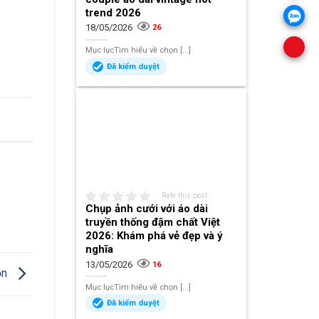
trend 2026
18/05/2026
26
Mục lụcTìm hiểu về chọn [...]
Đã kiểm duyệt
Rate this post
Chụp ảnh cưới với áo dài
truyền thống đậm chất Việt
2026: Khám phá vẻ đẹp và ý
nghĩa
13/05/2026
16
ọn
Mục lụcTìm hiểu về chọn [...]
Đã kiểm duyệt