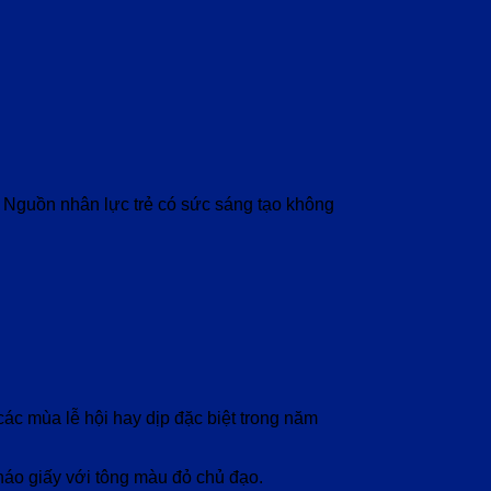
. Nguồn nhân lực trẻ có sức sáng tạo không
các mùa lễ hội hay dịp đặc biệt trong năm
pháo giấy với tông màu đỏ chủ đạo.