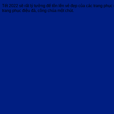
Tết 2022 sẽ rất lý tưởng để tôn lên vẻ đẹp của các trang phụ
trang phục điệu đà, công chúa một chút.