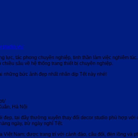
erstudio.vn/
g lực, tác phong chuyên nghiệp, tinh thần làm việc nghiêm túc
chiều sâu về hệ thống trang thiết bị chuyên nghiệp.
ại những bức ảnh đẹp nhất nhân dịp Tết này nhé!
pt/
Xuân, Hà Nội
ội đẹp
, tại đây thường xuyên thay đổi decor studio phù hợp với 
hàng ngày, trừ ngày nghỉ Tết.
a Việt Nam: được trang trí với cành đào, câu đối, đèn lồng và 