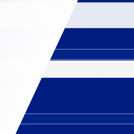
đẹp
Nội đẹp