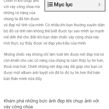
Chính vì khi chụp ảnh
Mục lục
với váy công chúa mà
những cô nàng của
chúng ta đã tìm được
vẻ đẹp nữ tính của mình. Có nhiều khi bạn thường xuyên diện
bộ đồ cá tính nên không thể biết được tại sao mình lại mạnh
mẽ đến thế cho đến khi bạn diện chiếc váy công chúa này
mới thực sự thấy được vẻ đẹp yêu kiều của mình.
Những chiếc váy không chỉ làm toát lên được nét đẹp mà nó
còn khiến cho các cô nàng của chúng ta cảm thấy tự tin hơn,
thoải mái hơn. Chính những nét đẹp này đã giúp cho bạn có
được một album ảnh tuyệt vời để từ đó tự tin hơn thể hiện
bản thân mình nữa đấy.
Khám phá những bức ảnh đẹp khi chụp ảnh với
váy công chúa