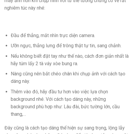
máy ảnh hơn khi chụp hình với tư thế tưởng chừng có vẻ rất
nghiêm túc này nhé:
Đầu để thẳng, mắt nhìn trực diện camera.
Ưỡn ngực, thẳng lưng để trông thật tự tin, sang chảnh.
Nếu không biết đặt tay như thế nào, cách đơn giản nhất là
hãy túm lấy 2 tà váy xòe bung ra.
Nàng cũng nên bắt chéo chân khi chụp ảnh với cách tạo
dáng này.
Thêm vào đó, hãy đầu tư hơn vào việc lựa chọn
background nhé. Với cách tạo dáng này, những
background phù hợp như: Lâu đài, bức tường lớn, cầu
thang,…
Đây cũng là cách tạo dáng thể hiện sự sang trọng, lộng lẫy