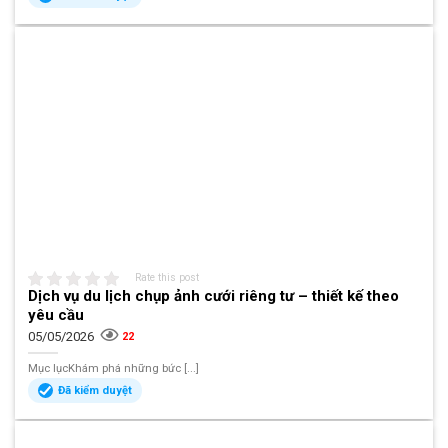
Rate this post
Dịch vụ du lịch chụp ảnh cưới riêng tư – thiết kế theo
yêu cầu
05/05/2026
22
Mục lụcKhám phá những bức [...]
Đã kiểm duyệt