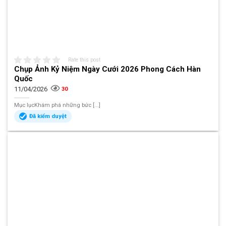
Rate this post
Chụp Ảnh Kỷ Niệm Ngày Cưới 2026 Phong Cách Hàn
Quốc
11/04/2026
30
Mục lụcKhám phá những bức [...]
Đã kiểm duyệt