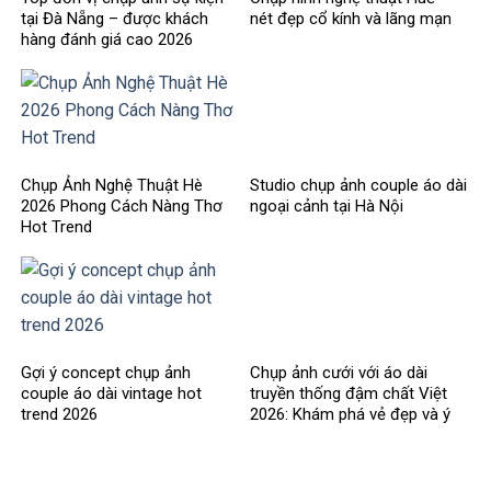
tại Đà Nẵng – được khách
nét đẹp cổ kính và lãng mạn
hàng đánh giá cao 2026
Chụp Ảnh Nghệ Thuật Hè
Studio chụp ảnh couple áo dài
2026 Phong Cách Nàng Thơ
ngoại cảnh tại Hà Nội
Hot Trend
Gợi ý concept chụp ảnh
Chụp ảnh cưới với áo dài
couple áo dài vintage hot
truyền thống đậm chất Việt
trend 2026
2026: Khám phá vẻ đẹp và ý
nghĩa