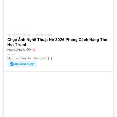
Rate this post
Chụp Ảnh Nghệ Thuật Hè 2026 Phong Cách Nàng Thơ
Hot Trend
29/05/2026
16
Mục lụcKhám phá những bức [...]
Đã kiểm duyệt