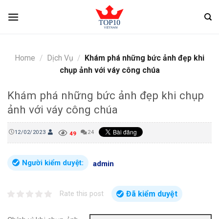
Skip
to
content
Home
/
Dịch Vụ
/
Khám phá những bức ảnh đẹp khi
chụp ảnh với váy công chúa
Khám phá những bức ảnh đẹp khi chụp
ảnh với váy công chúa
12/02/2023
24
49
Người kiểm duyệt:
admin
Đã kiểm duyệt
Rate this post