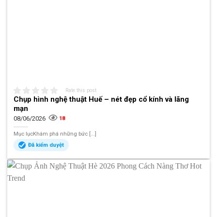
Rate this post
Chụp hình nghệ thuật Huế – nét đẹp cổ kính và lãng
mạn
08/06/2026
18
Mục lụcKhám phá những bức [...]
Đã kiểm duyệt