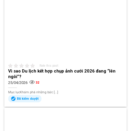
Rate this post
Vì sao Du lịch kết hợp chụp ảnh cưới 2026 đang “lên
ngôi”?
25/04/2026
32
Mục lụcKhám phá những bức [...]
Đã kiểm duyệt