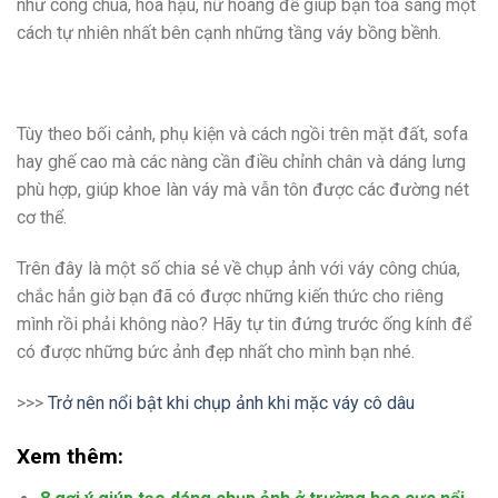
như công chúa, hoa hậu, nữ hoàng để giúp bạn tỏa sáng một
cách tự nhiên nhất bên cạnh những tầng váy bồng bềnh.
Tùy theo bối cảnh, phụ kiện và cách ngồi trên mặt đất, sofa
hay ghế cao mà các nàng cần điều chỉnh chân và dáng lưng
phù hợp, giúp khoe làn váy mà vẫn tôn được các đường nét
cơ thể.
Trên đây là một số chia sẻ về chụp ảnh với váy công chúa,
chắc hẳn giờ bạn đã có được những kiến thức cho riêng
mình rồi phải không nào? Hãy tự tin đứng trước ống kính để
có được những bức ảnh đẹp nhất cho mình bạn nhé.
>>>
Trở nên nổi bật khi chụp ảnh khi mặc váy cô dâu
Xem thêm: