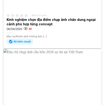
Rate this post
Kinh nghiệm chọn địa điểm chụp ảnh chân dung ngoại
cảnh phù hợp từng concept
06/04/2026
20
Mục lụcKhám phá những bức [...]
Đã kiểm duyệt