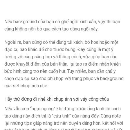
Nếu background của bạn có ghế ngồi xinh xắn, vậy thì bạn
càng không nên bỏ qua cách tạo dáng ngồi này.
Ngoài ra, bạn cũng có thể dùng túi xách, bó hoa hoặc một
đạo cụ nào khác để che trước bụng. Đây cũng là một ý
tưởng vô cùng sáng tạo và thông minh, vừa giúp bạn che
được khuyết điểm của bản thân, lại tạo ra điểm nhấn khiến
bức hình càng trở nên cuốn hút. Tuy nhiên, bạn cần chú ý
chọn đạo cụ sao cho phù hợp với trang phục và background
của set chụp ảnh nhé.
Hãy thử đừng đi nhé khi chụp ảnh với váy công chúa
Nếu vẫn còn “ngại ngùng” khi đứng trước ống kính thì cách
tạo dáng này đích thị là “cứu tinh” của nàng đấy. Cùng note
lại những tips giúp nàng trở nên duyên dáng hơn, kết nối với