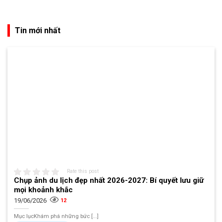
Tin mới nhất
Rate this post
Chụp ảnh du lịch đẹp nhất 2026-2027: Bí quyết lưu giữ
mọi khoảnh khắc
19/06/2026
12
Mục lụcKhám phá những bức [...]