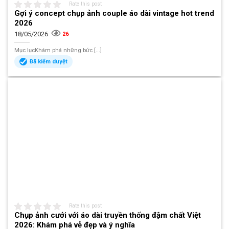
Rate this post
Gợi ý concept chụp ảnh couple áo dài vintage hot trend
2026
18/05/2026
26
Mục lụcKhám phá những bức [...]
Đã kiểm duyệt
Rate this post
Chụp ảnh cưới với áo dài truyền thống đậm chất Việt
2026: Khám phá vẻ đẹp và ý nghĩa