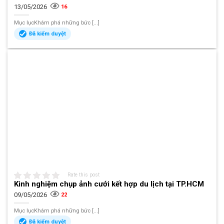
13/05/2026
16
Mục lụcKhám phá những bức [...]
Đã kiểm duyệt
Rate this post
Kinh nghiệm chụp ảnh cưới kết hợp du lịch tại TP.HCM
09/05/2026
22
Mục lụcKhám phá những bức [...]
Đã kiểm duyệt