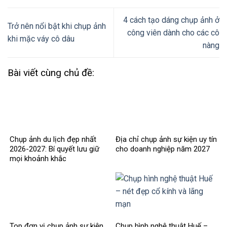
4 cách tạo dáng chụp ảnh ở
Trở nên nổi bật khi chụp ảnh
công viên dành cho các cô
khi mặc váy cô dâu
nàng
Bài viết cùng chủ đề:
Chụp ảnh du lịch đẹp nhất
Địa chỉ chụp ảnh sự kiện uy tín
2026-2027: Bí quyết lưu giữ
cho doanh nghiệp năm 2027
mọi khoảnh khắc
Top đơn vị chụp ảnh sự kiện
Chụp hình nghệ thuật Huế –