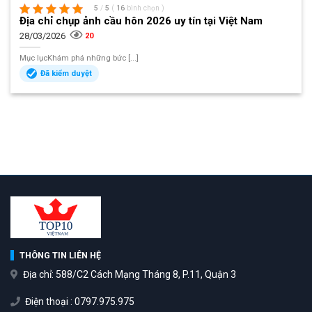
5
/
5
(
16
bình chọn
)
Địa chỉ chụp ảnh cầu hôn 2026 uy tín tại Việt Nam
28/03/2026
20
Mục lụcKhám phá những bức [...]
Đã kiểm duyệt
THÔNG TIN LIÊN HỆ
Địa chỉ: 588/C2 Cách Mạng Tháng 8, P.11, Quận 3
Điện thoại : 0797.975.975