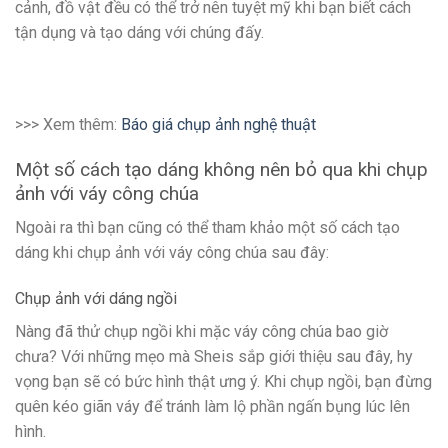
cảnh, đồ vật đều có thể trở nên tuyệt mỹ khi bạn biết cách
tận dụng và tạo dáng với chúng đấy.
>>> Xem thêm:
Báo giá chụp ảnh nghệ thuật
Một số cách tạo dáng không nên bỏ qua khi chụp
ảnh với váy công chúa
Ngoài ra thì bạn cũng có thể tham khảo một số cách tạo
dáng khi chụp ảnh với váy công chúa sau đây:
Chụp ảnh với dáng ngồi
Nàng đã thử chụp ngồi khi mặc váy công chúa bao giờ
chưa? Với những mẹo mà Sheis sắp giới thiệu sau đây, hy
vọng bạn sẽ có bức hình thật ưng ý. Khi chụp ngồi, bạn đừng
quên kéo giãn váy để tránh làm lộ phần ngấn bụng lúc lên
hình.