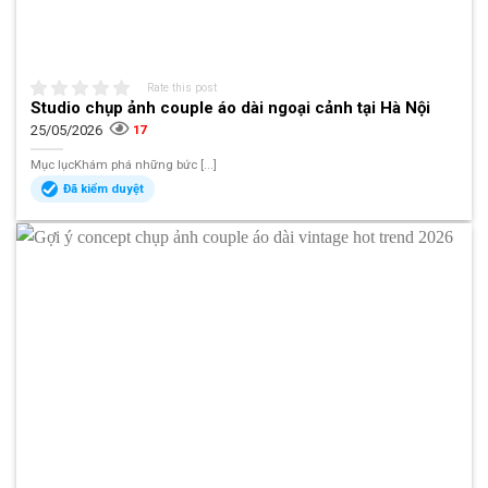
Rate this post
Studio chụp ảnh couple áo dài ngoại cảnh tại Hà Nội
25/05/2026
17
Mục lụcKhám phá những bức [...]
Đã kiểm duyệt