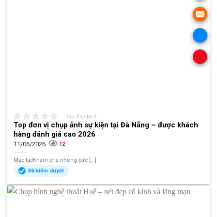
Rate this post
Top đơn vị chụp ảnh sự kiện tại Đà Nẵng – được khách
hàng đánh giá cao 2026
11/06/2026
12
Mục lụcKhám phá những bức [...]
Đã kiểm duyệt