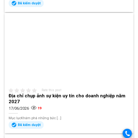
Đã kiểm duyệt
Rate this post
Địa chỉ chụp ảnh sự kiện uy tín cho doanh nghiệp năm
2027
17/06/2026
19
Mục lụcKhám phá những bức [...]
Đã kiểm duyệt