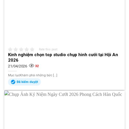
Rate this post
Kinh nghiệm chọn top studio chụp hình cưới tại Hội An
2026
21/04/2026
32
Mục lụcKhám phá những bức [...]
Đã kiểm duyệt