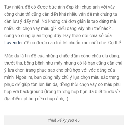
Tuy nhiên, để có được bức ảnh đẹp khi chụp ảnh với váy
công chúa thì cũng cần đến khá nhiều vấn đề mà chúng ta
cần lưu ý đấy nhé. Nó không chỉ đơn giản là tạo dáng mà
nhiều khi chọn váy màu gì? kiểu dáng váy như thế nào?…
cũng vô cùng quan trọng đấy. Hãy theo dõi chia sẻ của
Lavender
để có được câu trả lời chuẩn xác nhất nhé. Cụ thể:
Mặc dù là tín đồ của những chiếc đầm công chúa dịu dàng,
thướt tha, bồng bềnh như mây nhưng có lẽ bạn cũng cần chú
ý lựa chọn trang phục sao cho phù hợp với vóc dáng của
mình. Ngoài ra, bạn cũng hãy chú ý lựa chọn màu sắc trang
phục để giúp tôn lên làn da, đồng thời chọn váy có màu phù
hợp với background (trong trường hợp bạn đã biết trước về
địa điểm, phông nền chụp ảnh,…).
thiết kế kỷ yếu 46