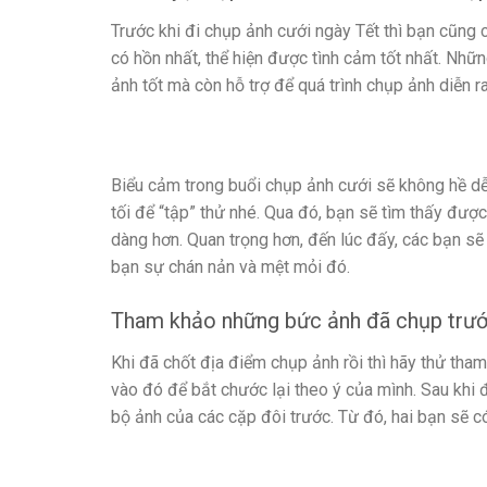
Trước khi đi chụp ảnh cưới ngày Tết thì bạn cũng
có hồn nhất, thể hiện được tình cảm tốt nhất. Nh
ảnh tốt mà còn hỗ trợ để quá trình chụp ảnh diễn r
Biểu cảm trong buổi chụp ảnh cưới sẽ không hề d
tối để “tập” thử nhé. Qua đó, bạn sẽ tìm thấy đượ
dàng hơn. Quan trọng hơn, đến lúc đấy, các bạn sẽ
bạn sự chán nản và mệt mỏi đó.
Tham khảo những bức ảnh đã chụp trư
Khi đã chốt địa điểm chụp ảnh rồi thì hãy thử th
vào đó để bắt chước lại theo ý của mình. Sau khi
bộ ảnh của các cặp đôi trước. Từ đó, hai bạn sẽ 