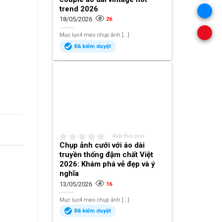
trend 2026
18/05/2026
26
Mục lục4 mẹo chụp ảnh [...]
Đã kiểm duyệt
Rate this post
Chụp ảnh cưới với áo dài
truyền thống đậm chất Việt
2026: Khám phá vẻ đẹp và ý
nghĩa
13/05/2026
16
Mục lục4 mẹo chụp ảnh [...]
Đã kiểm duyệt