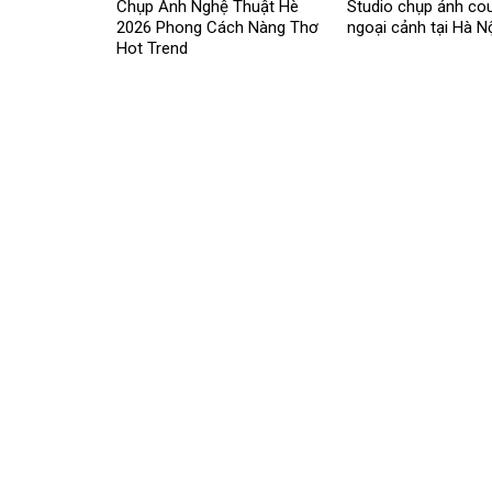
Chụp Ảnh Nghệ Thuật Hè
Studio chụp ảnh cou
2026 Phong Cách Nàng Thơ
ngoại cảnh tại Hà N
Hot Trend