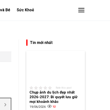
và Bé
Sức Khoẻ
Tin mới nhất
Rate this post
Chụp ảnh du lịch đẹp nhất
2026-2027: Bí quyết lưu giữ
mọi khoảnh khắc
19/06/2026
12