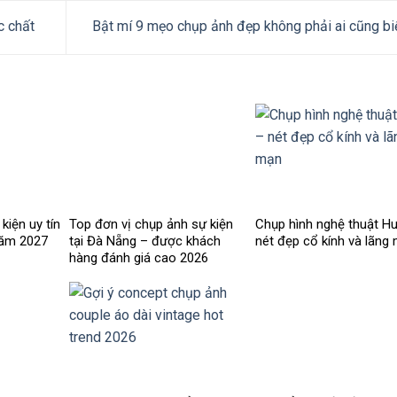
c chất
Bật mí 9 mẹo chụp ảnh đẹp không phải ai cũng bi
kiện uy tín
Top đơn vị chụp ảnh sự kiện
Chụp hình nghệ thuật H
năm 2027
tại Đà Nẵng – được khách
nét đẹp cổ kính và lãng
hàng đánh giá cao 2026