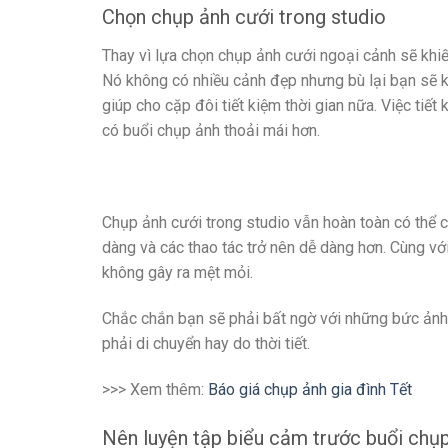
Chọn chụp ảnh cưới trong studio
Thay vì lựa chọn chụp ảnh cưới ngoại cảnh sẽ khiế
Nó không có nhiều cảnh đẹp nhưng bù lại bạn sẽ k
giúp cho cặp đôi tiết kiệm thời gian nữa. Việc tiết 
có buổi chụp ảnh thoải mái hơn.
Chụp ảnh cưới trong studio vẫn hoàn toàn có thể 
dàng và các thao tác trở nên dễ dàng hơn. Cùng v
không gây ra mệt mỏi.
Chắc chắn bạn sẽ phải bất ngờ với những bức ảnh
phải di chuyển hay do thời tiết.
>>> Xem thêm:
Báo giá chụp ảnh gia đình Tết
Nên luyện tập biểu cảm trước buổi chụ