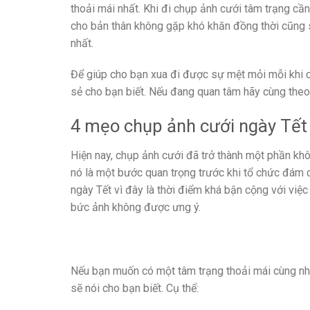
thoải mái nhất. Khi đi chụp ảnh cưới tâm trạng cần
cho bản thân không gặp khó khăn đồng thời cũng s
nhất.
Để giúp cho bạn xua đi được sự mệt mỏi mỗi khi c
sẻ cho bạn biết. Nếu đang quan tâm hãy cùng theo
4 mẹo chụp ảnh cưới ngày Tết
Hiện nay, chụp ảnh cưới đã trở thành một phần khô
nó là một bước quan trọng trước khi tổ chức đám c
ngày Tết vì đây là thời điểm khá bận cộng với việ
bức ảnh không được ưng ý.
Nếu bạn muốn có một tâm trạng thoải mái cùng nh
sẽ nói cho bạn biết. Cụ thể: