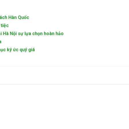
Cách Hàn Quốc
tiệc
 Hà Nội sự lựa chọn hoàn hảo
a
hục ký ức quý giá