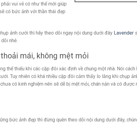
 phải vui vẻ có như thế mới giúp
ẽ có bức ảnh với thần thái đẹp
hụp ảnh cưới thì hãy theo dõi ngay nội dung dưới đây
Lavender
s
 dõi nhé.
 thoải mái, không mệt mỏi
ng thể thiếu khi các cặp đôi xác định về chung một nhà. Nói cách
ưới. Tuy nhiên có khá nhiều cặp đôi cảm thấy lo lắng khi chụp ản
c chưa có kinh nghiệm nên sẽ dễ bị mệt mỏi, chán nản và có được
ững bức ảnh đẹp thì đừng quên theo dõi nội dung dưới đây, chún