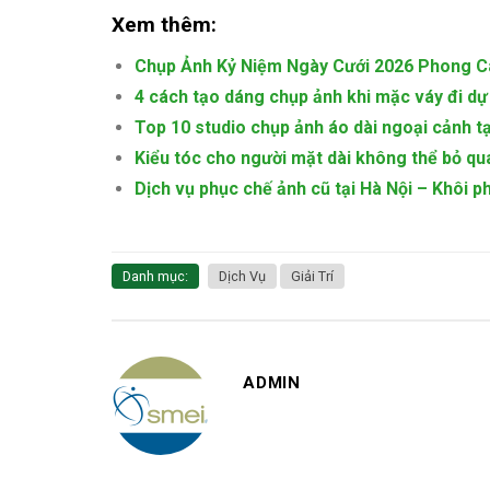
Xem thêm:
Chụp Ảnh Kỷ Niệm Ngày Cưới 2026 Phong 
4 cách tạo dáng chụp ảnh khi mặc váy đi dự 
Top 10 studio chụp ảnh áo dài ngoại cảnh tại
Kiểu tóc cho người mặt dài không thể bỏ qu
Dịch vụ phục chế ảnh cũ tại Hà Nội – Khôi p
Danh mục:
Dịch Vụ
Giải Trí
ADMIN