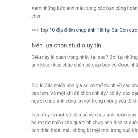
Xem những bức ảnh mẫu xong các bạn cũng hoàn t
chọn.
>>>
Top 10 địa điểm chụp ảnh Tết tại Sài Gòn cực
Nên lựa chọn studio uy tín
Điều này là quan trọng nhất, tại sao? Bởi tại nhữ
ảnh khác nhau chắc chắn sẽ giúp bạn có được nhữ
Bởi lẽ Các nhiếp ảnh gia sẽ có thế mạnh về các pho
cao hơn. Và một khi đã chọn anh ấy/ cô ấy, các bạn
người chụp ảnh cũng là một trong những yếu tố kh
Trên đây là một số chia sẻ về chụp ảnh cưới ngày 
hỗ trợ rất nhiều cho quá trình chụp ảnh diễn ra su
tinh thần thoải mái, không bị mệt mỏi trong quá tr