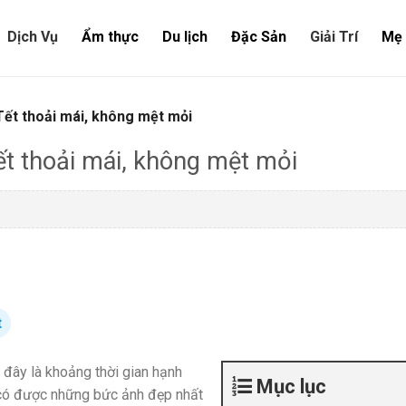
Dịch Vụ
Ẩm thực
Du lịch
Đặc Sản
Giải Trí
Mẹ 
ết thoải mái, không mệt mỏi
t thoải mái, không mệt mỏi
t
 đây là khoảng thời gian hạnh
Mục lục
có được những bức ảnh đẹp nhất