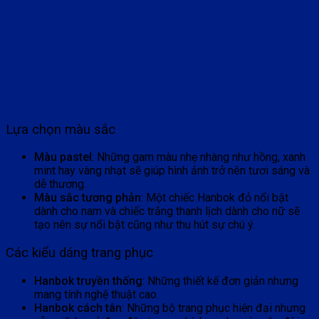
Lựa chọn màu sắc
Màu pastel
: Những gam màu nhẹ nhàng như hồng, xanh
mint hay vàng nhạt sẽ giúp hình ảnh trở nên tươi sáng và
dễ thương.
Màu sắc tương phản
: Một chiếc Hanbok đỏ nổi bật
dành cho nam và chiếc trắng thanh lịch dành cho nữ sẽ
tạo nên sự nổi bật cũng như thu hút sự chú ý.
Các kiểu dáng trang phục
Hanbok truyền thống
: Những thiết kế đơn giản nhưng
mang tính nghệ thuật cao.
Hanbok cách tân
: Những bộ trang phục hiện đại nhưng