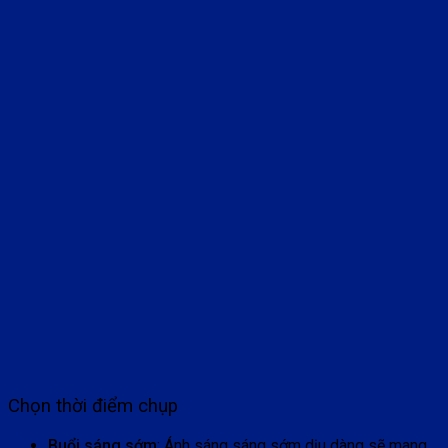
Chọn thời điểm chụp
Buổi sáng sớm
: Ánh sáng sáng sớm dịu dàng sẽ mang