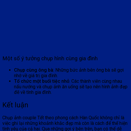
Một số ý tưởng chụp hình cùng gia đình
Chụp cùng ông bà
: Những bức ảnh bên ông bà sẽ gợi
nhớ về giá trị gia đình.
Tổ chức một buổi tiệc nhỏ
: Các thành viên cùng nhau
nấu nướng và chụp ảnh ăn uống sẽ tạo nên hình ảnh đẹp
đẽ về tình gia đình.
Kết luận
Chụp ảnh couple Tết theo phong cách Hàn Quốc không chỉ là
việc ghi lại những khoảnh khắc đẹp mà còn là cách để thể hiện
tình yêu của cả hai. Qua những gợi ý bên trên, bạn có thể dễ