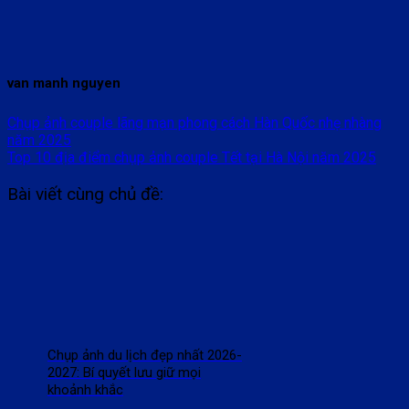
van manh nguyen
Chụp ảnh couple lãng mạn phong cách Hàn Quốc nhẹ nhàng
năm 2025
Top 10 địa điểm chụp ảnh couple Tết tại Hà Nội năm 2025
Bài viết cùng chủ đề:
Chụp ảnh du lịch đẹp nhất 2026-
2027: Bí quyết lưu giữ mọi
khoảnh khắc