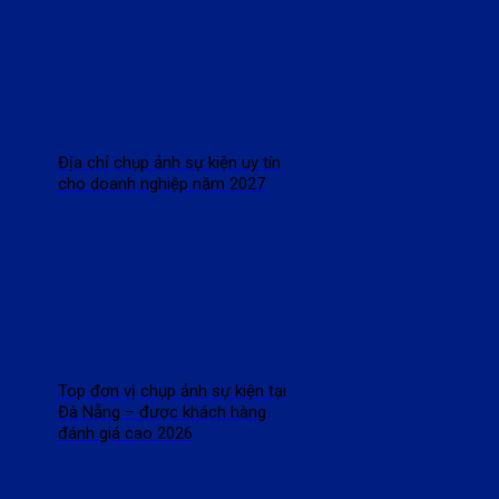
Địa chỉ chụp ảnh sự kiện uy tín
cho doanh nghiệp năm 2027
Top đơn vị chụp ảnh sự kiện tại
Đà Nẵng – được khách hàng
đánh giá cao 2026