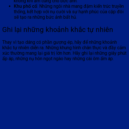
không khí ấm cúng cho bức ảnh.
Khu phố cổ
: Những ngôi nhà mang đậm kiến trúc truyền
thống, kết hợp với nụ cười và sự hạnh phúc của cặp đôi
sẽ tạo ra những bức ảnh bất hủ.
Ghi lại những khoảnh khắc tự nhiên
Thay vì tạo dáng có phần gượng ép, hãy để những khoảnh
khắc tự nhiên diễn ra. Những khung hình chân thực và đầy cảm
xúc thường mang lại giá trị lớn hơn. Hãy ghi lại những giây phút
ấp áp, những nụ hôn ngọt ngào hay những cái ôm ấm áp.