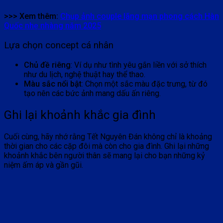
>>> Xem thêm:
Chụp ảnh couple lãng mạn phong cách Hàn
Quốc nhẹ nhàng năm 2025
Lựa chọn concept cá nhân
Chủ đề riêng
: Ví dụ như tình yêu gắn liền với sở thích
như du lịch, nghệ thuật hay thể thao.
Màu sắc nổi bật
: Chọn một sắc màu đặc trưng, từ đó
tạo nên các bức ảnh mang dấu ấn riêng.
Ghi lại khoảnh khắc gia đình
Cuối cùng, hãy nhớ rằng Tết Nguyên Đán không chỉ là khoảng
thời gian cho các cặp đôi mà còn cho gia đình. Ghi lại những
khoảnh khắc bên người thân sẽ mang lại cho bạn những kỷ
niệm ấm áp và gần gũi.