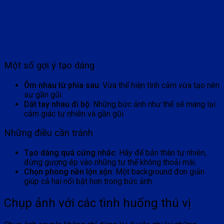
Một số gợi ý tạo dáng
Ôm nhau từ phía sau
: Vừa thể hiện tình cảm vừa tạo nên
sự gần gũi.
Dắt tay nhau đi bộ
: Những bức ảnh như thế sẽ mang lại
cảm giác tự nhiên và gần gũi.
Những điều cần tránh
Tạo dáng quá cứng nhắc
: Hãy để bản thân tự nhiên,
đừng gượng ép vào những tư thế không thoải mái.
Chọn phong nền lộn xộn
: Một background đơn giản
giúp cả hai nổi bật hơn trong bức ảnh.
Chụp ảnh với các tình huống thú vị