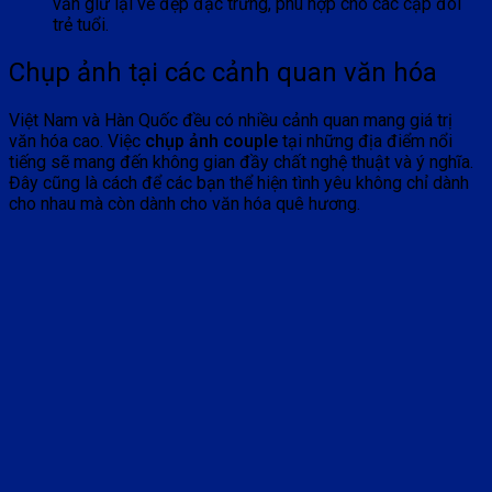
vẫn giữ lại vẻ đẹp đặc trưng, phù hợp cho các cặp đôi
trẻ tuổi.
Chụp ảnh tại các cảnh quan văn hóa
Việt Nam và Hàn Quốc đều có nhiều cảnh quan mang giá trị
văn hóa cao. Việc
chụp ảnh couple
tại những địa điểm nổi
tiếng sẽ mang đến không gian đầy chất nghệ thuật và ý nghĩa.
Đây cũng là cách để các bạn thể hiện tình yêu không chỉ dành
cho nhau mà còn dành cho văn hóa quê hương.