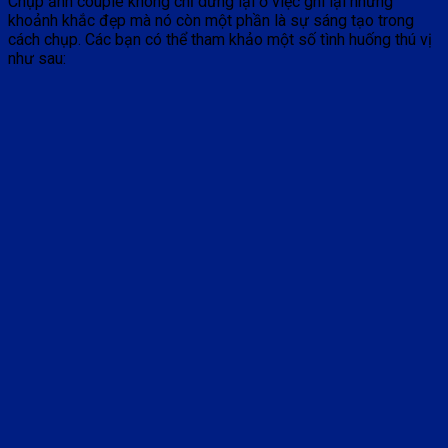
Chụp ảnh couple không chỉ dừng lại ở việc ghi lại những
khoảnh khắc đẹp mà nó còn một phần là sự sáng tạo trong
cách chụp. Các bạn có thể tham khảo một số tình huống thú vị
như sau: