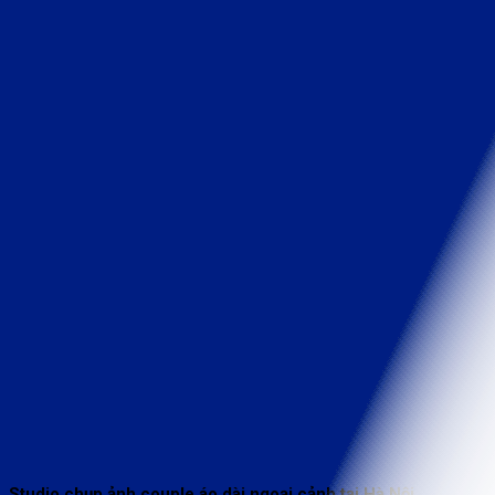
Studio chụp ảnh couple áo dài ngoại cảnh tại Hà Nội