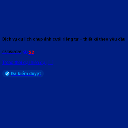
Dịch vụ du lịch chụp ảnh cưới riêng tư – thiết kế theo yêu cầu
05/05/2026
22
Trong thời đại hiện đại, [...]
Đã kiểm duyệt