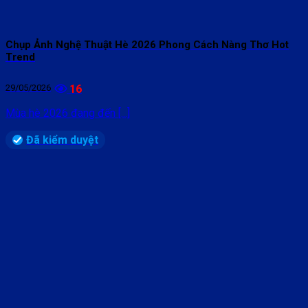
Chụp Ảnh Nghệ Thuật Hè 2026 Phong Cách Nàng Thơ Hot
Trend
29/05/2026
16
Mùa hè 2026 đang đến [...]
Đã kiểm duyệt