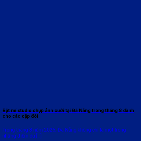
Bật mí studio chụp ảnh cưới tại Đà Nẵng trong tháng 8 dành
cho các cặp đôi
Trong tháng 8 năm 2025, Đà Nẵng không chỉ là một trong
những điểm du [...]