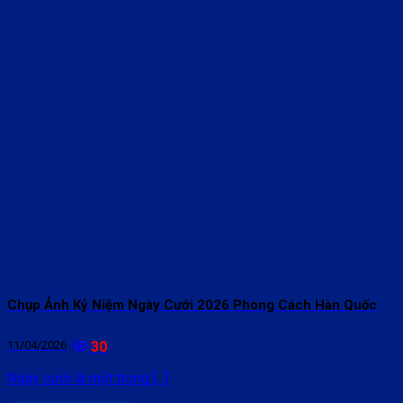
Chụp Ảnh Kỷ Niệm Ngày Cưới 2026 Phong Cách Hàn Quốc
11/04/2026
30
Ngày cưới là một trong [...]