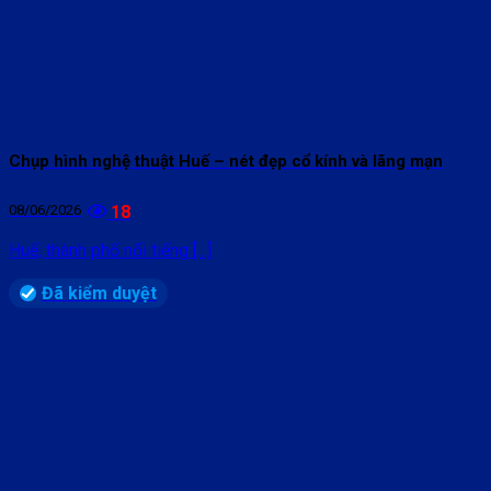
Chụp hình nghệ thuật Huế – nét đẹp cổ kính và lãng mạn
08/06/2026
18
Huế, thành phố nổi tiếng [...]
Đã kiểm duyệt