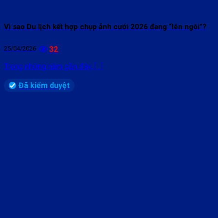
Vì sao Du lịch kết hợp chụp ảnh cưới 2026 đang “lên ngôi”?
25/04/2026
32
Trong những năm gần đây, [...]
Đã kiểm duyệt