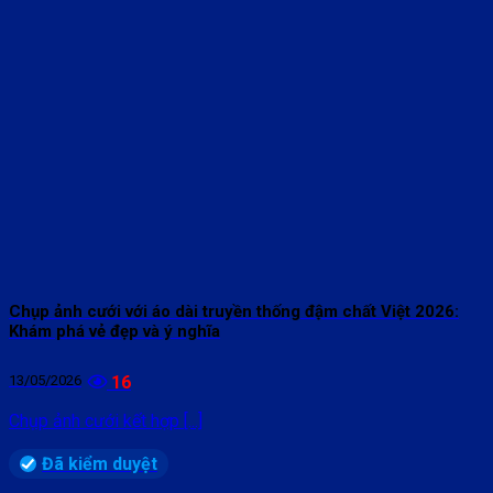
Chụp ảnh cưới với áo dài truyền thống đậm chất Việt 2026:
Khám phá vẻ đẹp và ý nghĩa
13/05/2026
16
Chụp ảnh cưới kết hợp [...]
Đã kiểm duyệt