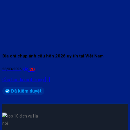
Địa chỉ chụp ảnh cầu hôn 2026 uy tín tại Việt Nam
28/03/2026
20
Cầu hôn là một trong [...]
Đã kiểm duyệt