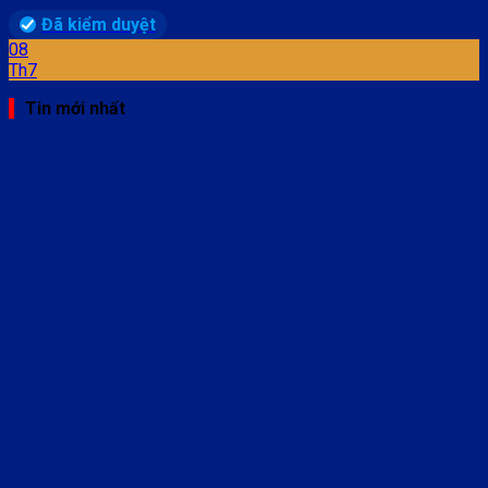
Đã kiểm duyệt
08
Th7
Tin mới nhất