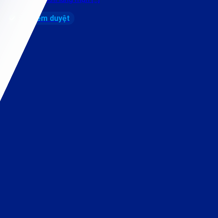
Đã kiểm duyệt