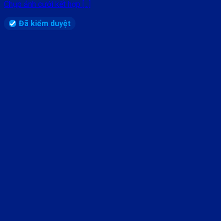
Chụp ảnh cưới kết hợp [...]
Đã kiểm duyệt