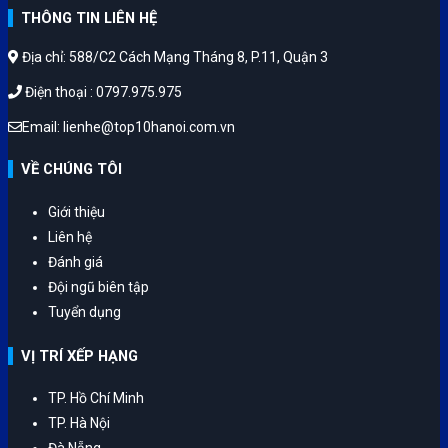
THÔNG TIN LIÊN HỆ
Địa chỉ: 588/C2 Cách Mạng Tháng 8, P.11, Quận 3
Điện thoại : 0797.975.975
Email: lienhe@top10hanoi.com.vn
VỀ CHÚNG TÔI
Giới thiệu
Liên hệ
Đánh giá
Đội ngũ biên tập
Tuyển dụng
VỊ TRÍ XẾP HẠNG
TP. Hồ Chí Minh
TP. Hà Nội