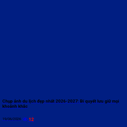
Chụp ảnh du lịch đẹp nhất 2026-2027: Bí quyết lưu giữ mọi
khoảnh khắc
19/06/2026
12