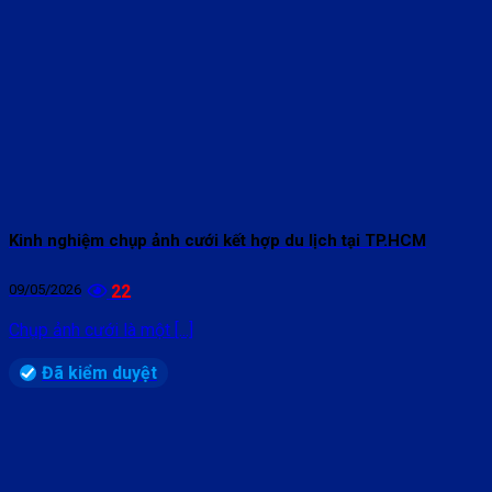
Kinh nghiệm chụp ảnh cưới kết hợp du lịch tại TP.HCM
09/05/2026
22
Chụp ảnh cưới là một [...]
Đã kiểm duyệt