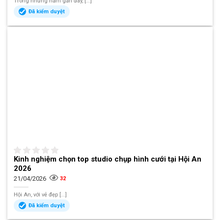
Trong những năm gần đây, [...]
Đã kiểm duyệt
Kinh nghiệm chọn top studio chụp hình cưới tại Hội An
2026
21/04/2026
32
Hội An, với vẻ đẹp [...]
Đã kiểm duyệt