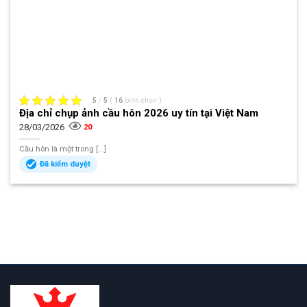
5
/
5
(
16
bình chọn
)
Địa chỉ chụp ảnh cầu hôn 2026 uy tín tại Việt Nam
28/03/2026
20
Cầu hôn là một trong [...]
Đã kiểm duyệt