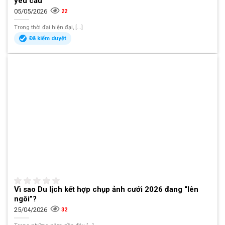
yêu cầu
05/05/2026
22
Trong thời đại hiện đại, [...]
Đã kiểm duyệt
Vì sao Du lịch kết hợp chụp ảnh cưới 2026 đang “lên
ngôi”?
25/04/2026
32