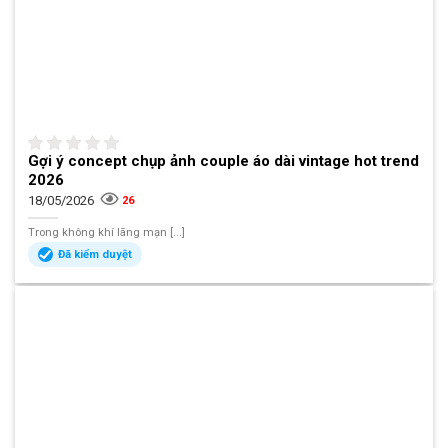
Gợi ý concept chụp ảnh couple áo dài vintage hot trend
2026
18/05/2026
26
Trong không khí lãng mạn [...]
Đã kiểm duyệt