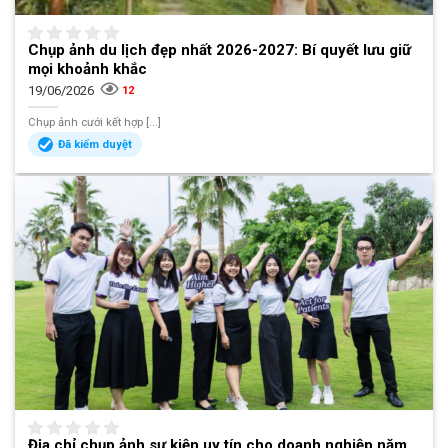
Chụp ảnh du lịch đẹp nhất 2026-2027: Bí quyết lưu giữ
mọi khoảnh khắc
19/06/2026
12
Chụp ảnh cưới kết hợp [...]
Đã kiểm duyệt
Địa chỉ chụp ảnh sự kiện uy tín cho doanh nghiệp năm