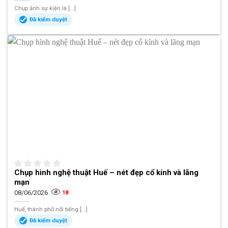
Chụp ảnh sự kiện là [...]
Đã kiểm duyệt
Chụp hình nghệ thuật Huế – nét đẹp cổ kính và lãng
mạn
08/06/2026
18
Huế, thành phố nổi tiếng [...]
Đã kiểm duyệt